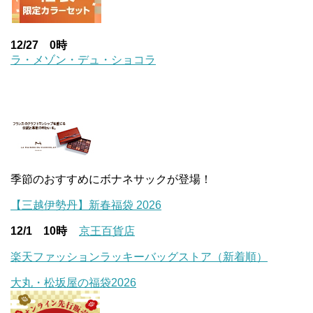
12/27 0時
ラ・メゾン・デュ・ショコラ
季節のおすすめにボナネサックが登場！
【三越伊勢丹】新春福袋 2026
12/1 10時
京王百貨店
楽天ファッションラッキーバッグストア（新着順）
大丸・松坂屋の福袋2026