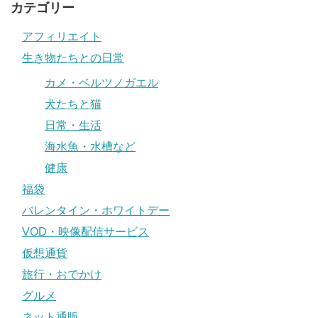
カテゴリー
アフィリエイト
生き物たちとの日常
カメ・ベルツノガエル
犬たちと猫
日常・生活
海水魚・水槽など
健康
福袋
バレンタイン・ホワイトデー
VOD・映像配信サービス
仮想通貨
旅行・おでかけ
グルメ
ネット通販