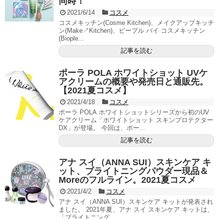
同時！
2021/6/14
コスメ
コスメキッチン(Cosme Kitchen)、メイクアップキッチ
ン(Make↗Kitchen)、ビープル バイ コスメキッチン
(Biople...
記事を読む
ポーラ POLA ホワイトショット UVケ
アクリームの概要や発売日と通販先。
【2021夏コスメ】
2021/4/18
コスメ
ポーラ POLA ホワイトショットシリーズから初のUV
ケアクリーム「ホワイトショット スキンプロテクター
DX」が登場。 今回は、ポー...
記事を読む
アナ スイ（ANNA SUI）スキンケア キ
ット、ブライトニングパウダー現品＆
Moreのフルライン。2021夏コスメ
2021/4/2
コスメ
アナ スイ（ANNA SUI）スキンケア キットが発表され
ました。 2021年夏、アナ スイ スキンケア キットは、
「ブライトニング ...