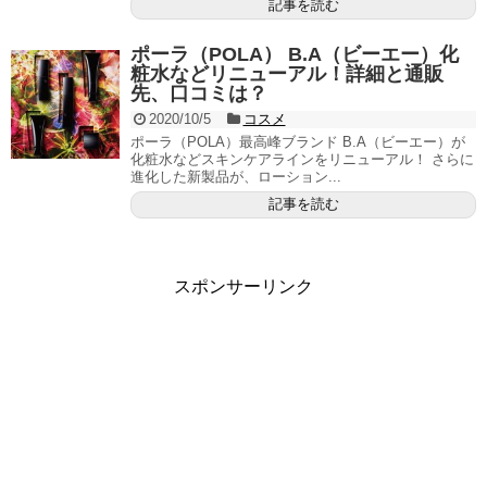
記事を読む
ポーラ（POLA） B.A（ビーエー）化
粧水などリニューアル！詳細と通販
先、口コミは？
2020/10/5
コスメ
ポーラ（POLA）最高峰ブランド B.A（ビーエー）が
化粧水などスキンケアラインをリニューアル！ さらに
進化した新製品が、ローション...
記事を読む
スポンサーリンク