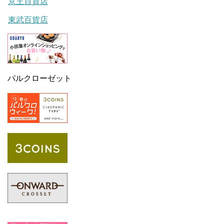
京王百貨店
東武百貨店
パルクローゼット