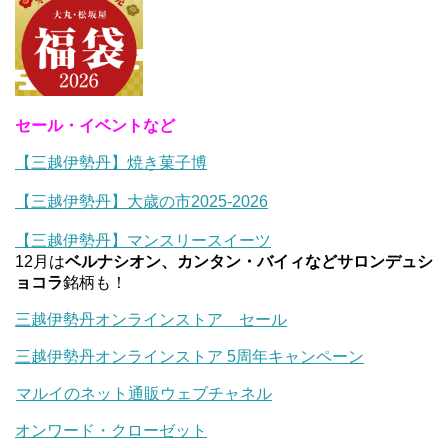
セール・イベントなど
【三越伊勢丹】焼き菓子博
【三越伊勢丹】大歳の市2025-2026
【三越伊勢丹】マンスリースイーツ
12月は
ベルナシオン、カンタン・バイィなどサロンデュシ
ョコラ
銘柄も！
三越伊勢丹オンラインストア セール
三越伊勢丹オンラインストア 5周年キャンペーン
マルイのネット通販ウェブチャネル
オンワード・クローゼット