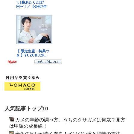
人気記事トップ10
カメの年齢の調べ方。うちのクサガメは何歳？見方
は甲羅の成長線！
金魚のヒレが赤く充血！イソジン浴と隔離の方法。