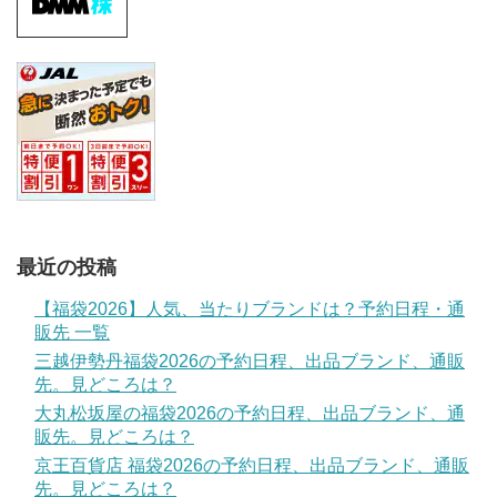
最近の投稿
【福袋2026】人気、当たりブランドは？予約日程・通
販先 一覧
三越伊勢丹福袋2026の予約日程、出品ブランド、通販
先。見どころは？
大丸松坂屋の福袋2026の予約日程、出品ブランド、通
販先。見どころは？
京王百貨店 福袋2026の予約日程、出品ブランド、通販
先。見どころは？