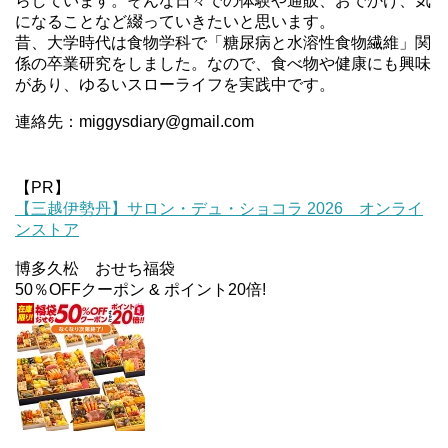
らしています。そんな日々での体験や通販、おでかけ、気
になることなど綴っていきたいと思います。
昔、大学時代は食物学科で「糖尿病と水溶性食物繊維」関
係の卒業研究をしました。なので、食べ物や健康にも興味
があり、ゆるいスローライフを実践中です。
連絡先：miggysdiary@gmail.com
【PR】
【三越伊勢丹】サロン・デュ・ショコラ 2026 オンライ
ンストア
博多久松 おせち福袋
50％OFFクーポン & ポイント20倍!