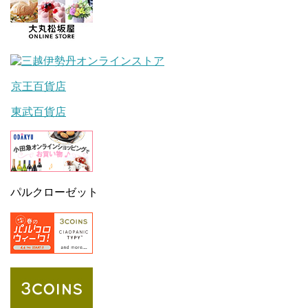
京王百貨店
東武百貨店
パルクローゼット