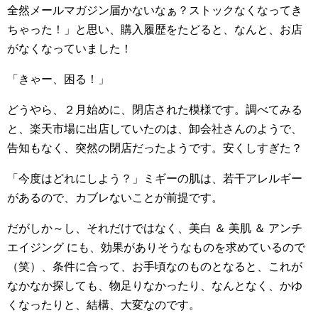
全然メールマガジン届かないなぁ？ストックなくなってき
ちゃった！」と思い、購入履歴をたどると、なんと、お店
がなくなっていました！
「きゃー、困る！」
どうやら、２月始めに、閉店された模様です。調べてみる
と、楽天市場に出店していたのは、卸会社さんのようで、
告知もなく、突然の閉店だったようです。安くしすぎた？
「今度はどれにしよう？」ミギーの肌は、若干アレルギー
があるので、カブレないことが前提です。
だがしか～し、それだけではなく、美白 ＆ 美肌 ＆ アンチ
エイジング にも、効果がありそうなものを求めているので
（笑）、条件に合って、お手頃なのものとなると、これが
なかなか探しても、物足りなかったり、なんとなく、かゆ
くなったりと、結構、大変なのです。