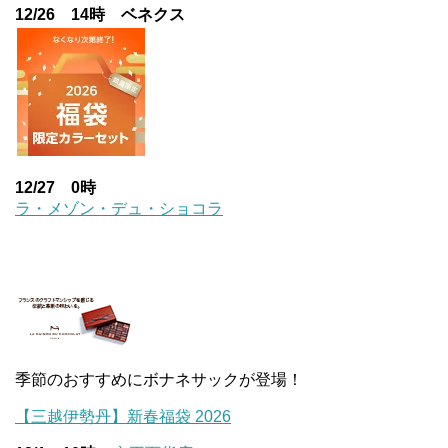
12/26 14時 ベネクス
12/27 0時
ラ・メゾン・デュ・ショコラ
季節のおすすめにボナネサックが登場！
【三越伊勢丹】新春福袋 2026