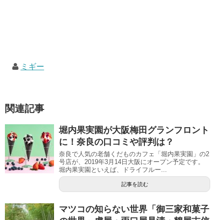
ミギー
関連記事
堀内果実園が大阪梅田グランフロント
に！奈良の口コミや評判は？
奈良で人気の老舗くだものカフェ「堀内果実園」の2
号店が、2019年3月14日大阪にオープン予定です。
堀内果実園といえば、ドライフルー...
記事を読む
マツコの知らない世界「御三家和菓子