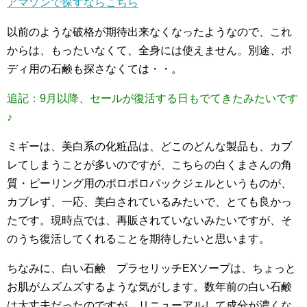
アマゾンで探すならこちら
以前のような破格が期待出来なくなったようなので、これ
からは、もったいなくて、全身には使えません。別途、ボ
ディ用の石鹸も探さなくては・・。
追記：9月以降、セールが復活する日もでてきたみたいです
♪
ミギーは、美白系の化粧品は、どこのどんな製品も、カブ
レてしまうことが多いのですが、こちらの白くまさんの角
質・ピーリング用のポロポロパックジェルというものが、
カブレず、一応、美白されているみたいで、とても良かっ
たです。現時点では、再販されていないみたいですが、そ
のうち復活してくれることを期待したいと思います。
ちなみに、白い石鹸 プラセリッチEXソープは、ちょっと
お肌がムズムズするような気がします。数年前の白い石鹸
は大丈夫だったのですが、リニューアルして成分が濃くな