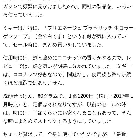
ガジンで頻繁に見かけましたので、同社の製品を、いろい
ろ使っていました。
ミギーは、特に、「プリエネージュ プラセリッチ 生コラー
ゲンソープ」（金の白くま）という石鹸が気に入ってい
て、セール時に、まとめ買いをしていました。
使用時には、割と強めにココナッツの香りがするので、レ
ビューでは、好き嫌いが明確に分かれていました。ミギー
は、ココナッツ好きなので、問題なし。使用後も香りが続
くほど強烈ではありません。
洗顔せっけん、60グラムで、１個1200円（税別・2017年１
月時点）と、定価はそれなりですが、以前のセールの時
は、時には、半額くらいにお安くなることもあって、そん
な時にまとめてストックするようにしていました。
ちょっと贅沢して、全身に使っていたのですが、「最近、