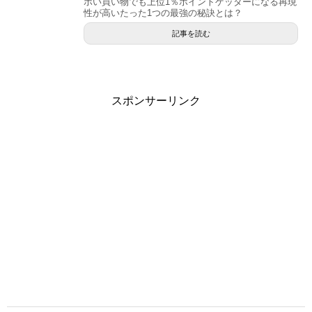
ボい買い物でも上位1％ポイントゲッターになる再現
性が高いたった1つの最強の秘訣とは？
記事を読む
スポンサーリンク