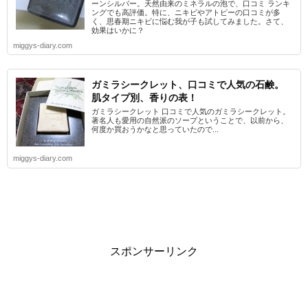
ーンシルバー。天然由来のミネラルの泡で、口コミ ランキ
ングでも高評価。特に、ニキビやアトピーの口コミが多
く、思春期ニキビに悩む我が子も試してみました。さて、
効果はいかに？
miggys-diary.com
ガミラシークレット、口コミで人気の石鹸。
肌タイプ別、香りの表！
ガミラシークレット 口コミで人気のガミラシークレット。
著名人も愛用の自然派のソープということで、以前から、
何度か買おうかなと思っていたので...
miggys-diary.com
スポンサーリンク