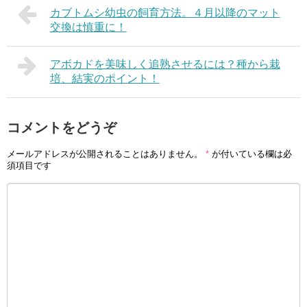
カブトムシ幼虫の飼育方法。４月以降のマット
交換は慎重に！
アボカドを美味しく追熟させるには？種から栽
培、結実のポイント！
コメントをどうぞ
メールアドレスが公開されることはありません。
*
が付いている欄は必
須項目です