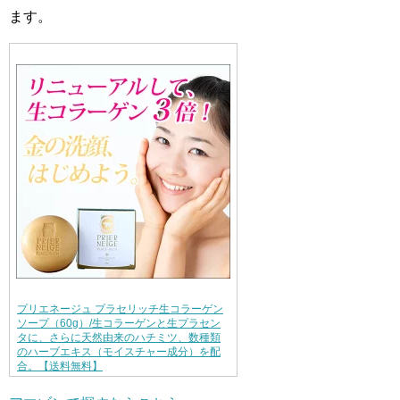
ます。
プリエネージュ プラセリッチ生コラーゲン
ソープ（60g）/生コラーゲンと生プラセン
タに、さらに天然由来のハチミツ、数種類
のハーブエキス（モイスチャー成分）を配
合。【送料無料】