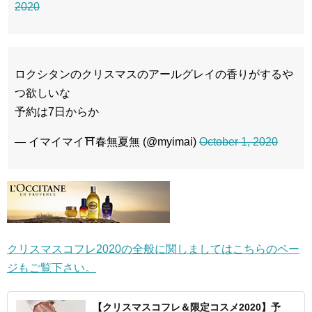
2020
ロクシタンのクリスマスのアールグレイの香りがするや
つ欲しいな
予約は7日からか
— イマイマイ⛩春無夏無 (@myimai)
October 1, 2020
クリスマスコフレ2020の全般に関しましてはこちらのペー
ジもご覧下さい。
【クリスマスコフレ＆限定コスメ2020】予