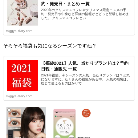
約・発売日・まとめ 一覧
2020年のクリスマスコフレやクリスマス限定コスメの予
約・発売日や中身など詳細の情報がどどっと登場し始めま
した。 クリスマスコフレとい...
miggys-diary.com
そろそろ福袋も気になるシーズンですね？
【福袋2021】人気、当たりブランドは？予約
日程・通販先 一覧
2021年福袋、今シーズンの人気、当たりブランドは？と気
になりますね。たくさんの福袋がある中、 人気の福袋は、
総じて使えるものばかりで...
miggys-diary.com