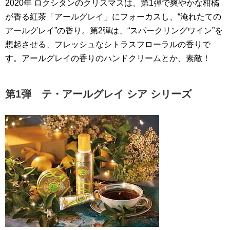
2020年 ロクシタンのクリスマスは、第1弾で爽やかな柑橘
が香る紅茶「アールグレイ」にフォーカスし、“淹れたての
アールグレイ”の香り。第2弾は、“スパークリングワイン”を
想起させる、フレッシュなシトラスフローラルの香りで
す。アールグレイの香りのハンドクリームとか、素敵！
第1弾 テ・アールグレイ シア シリーズ