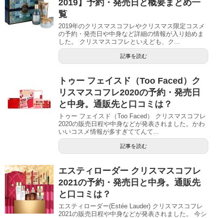
2019】予約・発売日と概要まとめ一
覧
2019年のクリスマスコフレやクリスマス限定コスメ
の予約・発売日や中身など詳細の情報が入り始めま
した。 クリスマスコフレといえども、ク...
記事を読む
トゥー フェイスド（Too Faced）ク
リスマスコフレ2020の予約・発売日
と中身。通販先と口コミは？
トゥー フェイスド（Too Faced） クリスマスコフレ
2020の販売日程や中身などが発表されました。かわ
いいコスメ情報が多すぎててんて...
記事を読む
エスティローダー クリスマスコフレ
2021の予約・発売日と中身。通販先
と口コミは？
エスティローダー(Estée Lauder) クリスマスコフレ
2021の販売日程や中身などが発表されました。 今シ