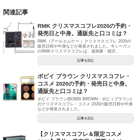
関連記事
RMK クリスマスコフレ2020の予約・
発売日と中身。通販先と口コミは？
RMK（アールエムケー ）クリスマスコフレ 2020の
販売日程や中身などが発表されました。今シーズン
のRMKクリスマスコフレは、漫画家・桜沢...
記事を読む
ボビイ ブラウン クリスマスコフレ・
コスメ 2020の予約・発売日と中身。
通販先と口コミは？
ボビイ ブラウン(BOBBI BROWN・ボビィブラウン)
のクリスマスコフレ・コスメ 2020の販売日程や中身
などが発表されました。 ...
記事を読む
【クリスマスコフレ＆限定コスメ