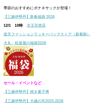
季節のおすすめにボナネサックが登場！
【三越伊勢丹】新春福袋 2026
12/1 10時
京王百貨店
楽天ファッションラッキーバッグストア（新着順）
大丸・松坂屋の福袋2026
セール・イベントなど
【三越伊勢丹】焼き菓子博
【三越伊勢丹】大歳の市2025-2026