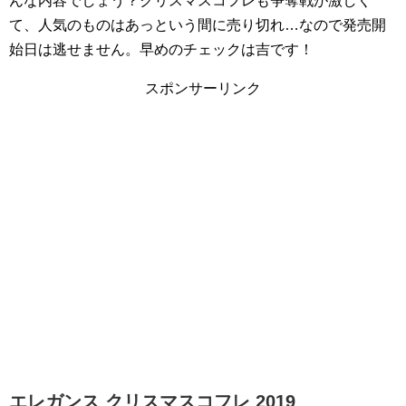
んな内容でしょう？クリスマスコフレも争奪戦が激しく
て、人気のものはあっという間に売り切れ…なので発売開
始日は逃せません。早めのチェックは吉です！
スポンサーリンク
エレガンス クリスマスコフレ 2019