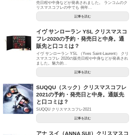
売日程や中身などが発表されました。 ランコムのク
リスマスコフレの中でも 例年...
記事を読む
イヴ サンローラン YSL クリスマスコ
フレ2020の予約・発売日と中身。通
販先と口コミは？
イヴ サンローラン YSL （Yves Saint-Laurent） クリ
スマスコフレ 2020の販売日程や中身などが発表され
ました。魅力的...
記事を読む
SUQQU（スック）クリスマスコフレ
2021の予約・発売日と中身。通販先
と口コミは？
SUQQU クリスマスコフレ2021
記事を読む
アナ スイ（ANNA SUI）クリスマスコ