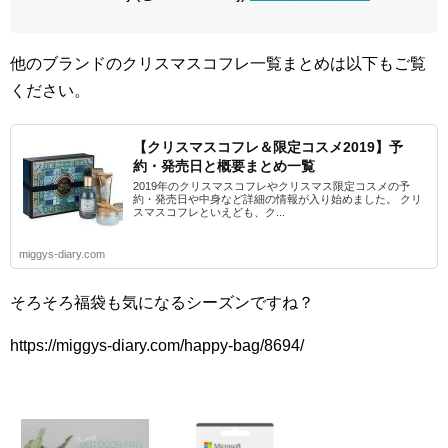
他のブランドのクリスマスコフレ一覧まとめは以下もご覧
ください。
【クリスマスコフレ＆限定コスメ2019】予
約・発売日と概要まとめ一覧
2019年のクリスマスコフレやクリスマス限定コスメの予
約・発売日や中身など詳細の情報が入り始めました。 クリ
スマスコフレといえども、ク...
miggys-diary.com
そろそろ福袋も気になるシーズンですね？
https://miggys-diary.com/happy-bag/8694/