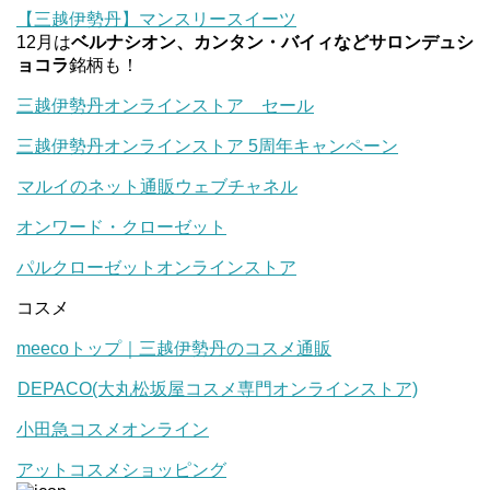
【三越伊勢丹】マンスリースイーツ
12月は
ベルナシオン、カンタン・バイィなどサロンデュシ
ョコラ
銘柄も！
三越伊勢丹オンラインストア セール
三越伊勢丹オンラインストア 5周年キャンペーン
マルイのネット通販ウェブチャネル
オンワード・クローゼット
パルクローゼットオンラインストア
コスメ
meecoトップ｜三越伊勢丹のコスメ通販
DEPACO(大丸松坂屋コスメ専門オンラインストア)
小田急コスメオンライン
アットコスメショッピング