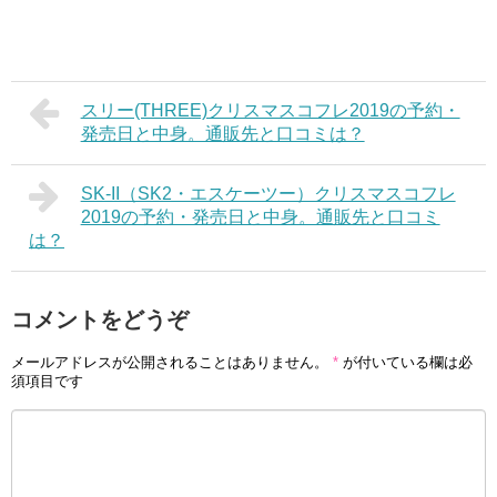
スリー(THREE)クリスマスコフレ2019の予約・
発売日と中身。通販先と口コミは？
SK-II（SK2・エスケーツー）クリスマスコフレ
2019の予約・発売日と中身。通販先と口コミ
は？
コメントをどうぞ
メールアドレスが公開されることはありません。
*
が付いている欄は必
須項目です