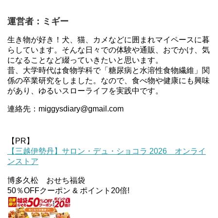
運営者：ミギー
生き物が好き！犬、猫、カメなどに囲まれマイペースに暮
らしています。そんな日々での体験や通販、おでかけ、気
になることなど綴っていきたいと思います。
昔、大学時代は食物学科で「糖尿病と水溶性食物繊維」関
係の卒業研究をしました。なので、食べ物や健康にも興味
があり、ゆるいスローライフを実践中です。
連絡先：miggysdiary@gmail.com
【PR】
【三越伊勢丹】サロン・デュ・ショコラ 2026 オンライ
ンストア
博多久松 おせち福袋
50％OFFクーポン & ポイント20倍!