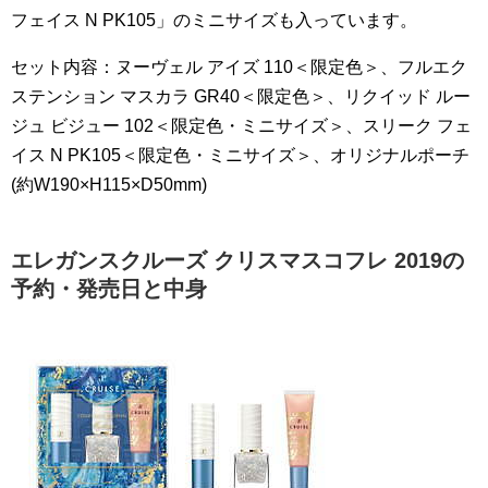
フェイス N PK105」のミニサイズも入っています。
セット内容：ヌーヴェル アイズ 110＜限定色＞、フルエク
ステンション マスカラ GR40＜限定色＞、リクイッド ルー
ジュ ビジュー 102＜限定色・ミニサイズ＞、スリーク フェ
イス N PK105＜限定色・ミニサイズ＞、オリジナルポーチ
(約W190×H115×D50mm)
エレガンスクルーズ クリスマスコフレ 2019の
予約・発売日と中身