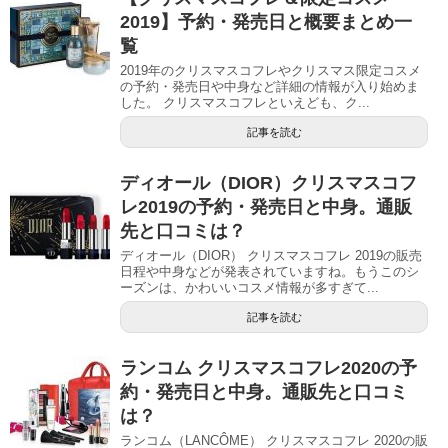
2019】予約・発売日と概要まとめ一
覧
2019年のクリスマスコフレやクリスマス限定コスメ
の予約・発売日や中身など詳細の情報が入り始めま
した。 クリスマスコフレといえども、ク...
記事を読む
ディオール（DIOR）クリスマスコフ
レ2019の予約・発売日と中身。通販
先と口コミは？
ディオール（DIOR） クリスマスコフレ 2019の販売
日程や中身などが発表されていますね。もうこのシ
ーズンは、かわいいコスメ情報が多すぎて...
記事を読む
ランコム クリスマスコフレ2020の予
約・発売日と中身。通販先と口コミ
は？
ランコム（LANCÔME） クリスマスコフレ 2020の販