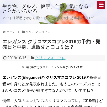
生き物、グルメ、健康、仕事、気になるこ
ととか いろいろ
ネット通販歴はかなり長い ある崖っぷち女性起業家のブログ
ホーム
クリスマスコフレ
エレガンス クリスマスコフレ2019の予約・発
売日と中身。通販先と口コミは？
2019/10/16
クリスマスコフレ
※ 当記事にはプロモーションが含まれています。
エレガンス(Elegance)
の
クリスマスコフレ
2019
の販売日
程や中身などが発表されました。もうこのシーズンは、か
わいいコスメ情報が多すぎてなんだか忙しいですね？
例年、人気のエレガンスのクリスマスコフレ。2019年はど