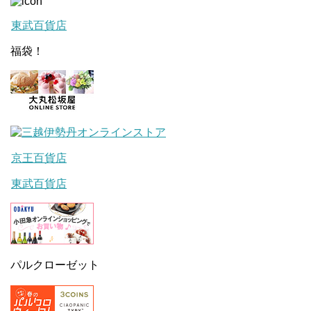
東武百貨店
福袋！
京王百貨店
東武百貨店
パルクローゼット