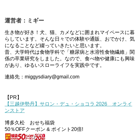
運営者：ミギー
生き物が好き！犬、猫、カメなどに囲まれマイペースに暮
らしています。そんな日々での体験や通販、おでかけ、気
になることなど綴っていきたいと思います。
昔、大学時代は食物学科で「糖尿病と水溶性食物繊維」関
係の卒業研究をしました。なので、食べ物や健康にも興味
があり、ゆるいスローライフを実践中です。
連絡先：miggysdiary@gmail.com
【PR】
【三越伊勢丹】サロン・デュ・ショコラ 2026 オンライ
ンストア
博多久松 おせち福袋
50％OFFクーポン & ポイント20倍!