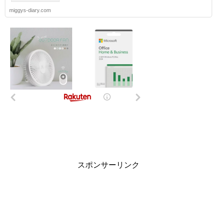
miggys-diary.com
スポンサーリンク