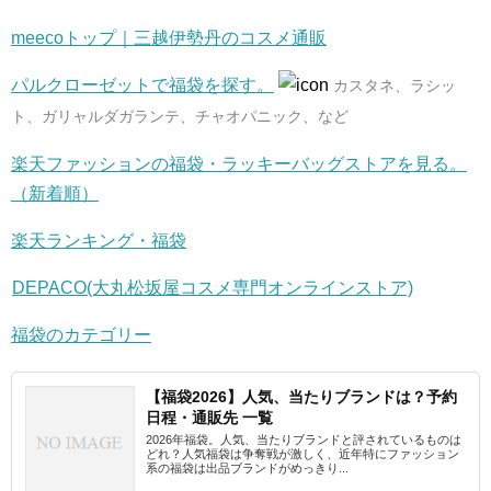
meecoトップ｜三越伊勢丹のコスメ通販
パルクローゼットで福袋を探す。
カスタネ、ラシッ
ト、ガリャルダガランテ、チャオパニック、など
楽天ファッションの福袋・ラッキーバッグストアを見る。
（新着順）
楽天ランキング・福袋
DEPACO(大丸松坂屋コスメ専門オンラインストア)
福袋のカテゴリー
【福袋2026】人気、当たりブランドは？予約
日程・通販先 一覧
2026年福袋。人気、当たりブランドと評されているものは
どれ？人気福袋は争奪戦が激しく、近年特にファッション
系の福袋は出品ブランドがめっきり...