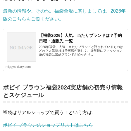
最新の情報や、その他、福袋全般に関しましては、2026年
版のこちらもご覧ください。
【福袋2026】人気、当たりブランドは？予約
日程・通販先 一覧
2026年福袋。人気、当たりブランドと評されているものは
どれ？人気福袋は争奪戦が激しく、近年特にファッション
系の福袋は出品ブランドがめっきり...
miggys-diary.com
ボビイ ブラウン福袋2024実店舗の初売り情報
とスケジュール
福袋はリアルショップで買う！という方は、
ボビイ ブラウンのショップリストはこちら