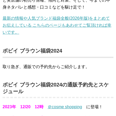
と実店舗の初売り情報、傾向と対策、そして、今までの中
身ネタバレと感想・口コミなどを駆け足で！
最新の情報や人気ブランド福袋全般(2026年版)をまとめて
お伝えしている こちらのページもあわせてご覧頂ければ幸
いです。
ボビイ ブラウン福袋2024
取り急ぎ、通販での予約先からご紹介します。
ボビイ ブラウン福袋2024の通販予約先とスケ
ジュール
2023年 12/20 12時
＠cosme shopping
に登場！