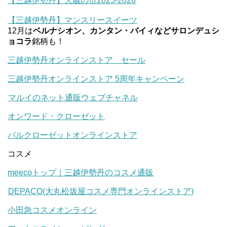
【三越伊勢丹】大歳の市2025-2026
【三越伊勢丹】マンスリースイーツ
12月は
ベルナシオン、カンタン・バイィなどサロンデュシ
ョコラ
銘柄も！
三越伊勢丹オンラインストア セール
三越伊勢丹オンラインストア 5周年キャンペーン
マルイのネット通販ウェブチャネル
オンワード・クローゼット
パルクローゼットオンラインストア
コスメ
meecoトップ｜三越伊勢丹のコスメ通販
DEPACO(大丸松坂屋コスメ専門オンラインストア)
小田急コスメオンライン