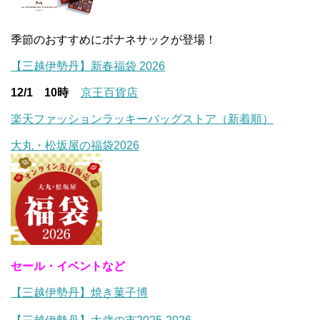
季節のおすすめにボナネサックが登場！
【三越伊勢丹】新春福袋 2026
12/1 10時
京王百貨店
楽天ファッションラッキーバッグストア（新着順）
大丸・松坂屋の福袋2026
セール・イベントなど
【三越伊勢丹】焼き菓子博