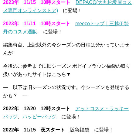
2023年 11/15 10時スタート
DEPACO(大丸松坂屋コス
メ専門オンラインストア)
に登場！
2023年 11/11 10時スタート
meecoトップ｜三越伊勢
丹のコスメ通販
に登場！
編集時点、上記以外の今シーズンの日程は分かっていませ
んが
今後のご参考までに旧シーズン ボビイブラウン福袋の取り
扱いがあったサイトはこちら▼
— 以下は旧シーズンの状況です。今シーズンも登場する
かも？ —
2022年 12/20 12時スタート
アットコスメ・ラッキー
バッグ
、
ハッピーバッグ
に登場！
2022年 11/15 夜スタート
阪急福袋 に登場！