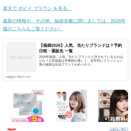
楽天で ボビイ ブラウン を見る。
最新の情報や、その他、福袋全般に関しましては、2026年
版のこちらもご覧ください。
【福袋2026】人気、当たりブランドは？予約
日程・通販先 一覧
2026年福袋。人気、当たりブランドと評されているものは
どれ？人気福袋は争奪戦が激しく、近年特にファッション
系の福袋は出品ブランドがめっきり...
miggys-diary.com