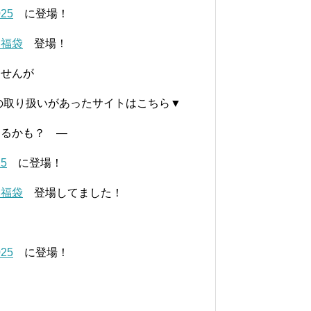
25
に登場！
に福袋
登場！
ませんが
の取り扱いがあったサイトはこちら▼
するかも？ —
5
に登場！
に福袋
登場してました！
25
に登場！