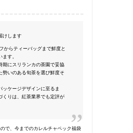
届けします
ーフからティーバッグまで鮮度と
います。
時期にスリランカの茶園で妥協
た勢いのある旬茶を選び鮮度そ
パッケージデザインに至るま
づくりは、紅茶業界でも定評が
すので、今までのカレルチャペック福袋