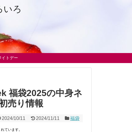
ろいろ
ワイトデー
ek 福袋2025の中身ネ
初売り情報
2024/10/11
2024/11/11
福袋
まれています。