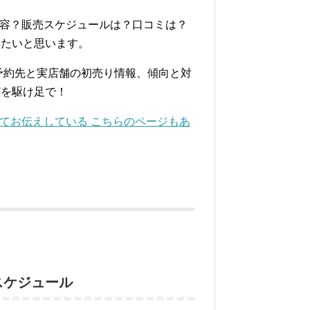
容？販売スケジュールは？口コミは？
みたいと思います。
販予約先と実店舗の初売り情報、傾向と対
どを駆け足で！
めてお伝えしている こちらのページもあ
スケジュール