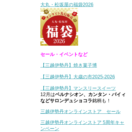
大丸・松坂屋の福袋2026
セール・イベントなど
【三越伊勢丹】焼き菓子博
【三越伊勢丹】大歳の市2025-2026
【三越伊勢丹】マンスリースイーツ
12月は
ベルナシオン、カンタン・バイィ
などサロンデュショコラ
銘柄も！
三越伊勢丹オンラインストア セール
三越伊勢丹オンラインストア 5周年キャ
ンペーン