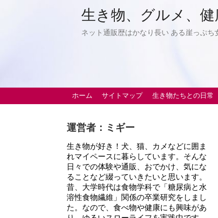
生き物、グルメ、健
ネット通販歴はかなり長い ある崖っぷち
ホーム
サイトマップ
生き物たちとの日常
運営者：ミギー
生き物が好き！犬、猫、カメなどに囲ま
れマイペースに暮らしています。そんな
日々での体験や通販、おでかけ、気にな
ることなど綴っていきたいと思います。
昔、大学時代は食物学科で「糖尿病と水
溶性食物繊維」関係の卒業研究をしまし
た。なので、食べ物や健康にも興味があ
り、ゆるいスローライフを実践中です。