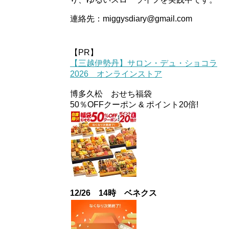
連絡先：miggysdiary@gmail.com
【PR】
【三越伊勢丹】サロン・デュ・ショコラ
2026 オンラインストア
博多久松 おせち福袋
50％OFFクーポン & ポイント20倍!
12/26 14時 ベネクス