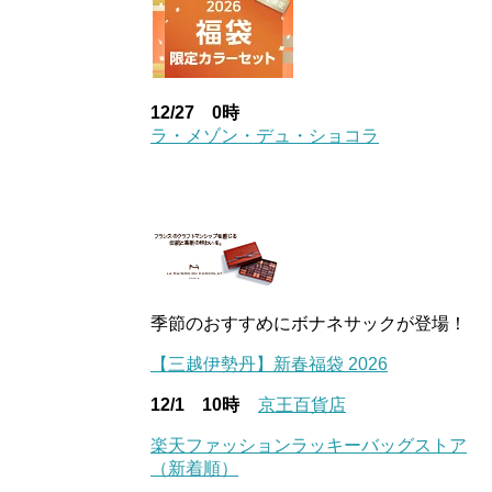
12/27 0時
ラ・メゾン・デュ・ショコラ
季節のおすすめにボナネサックが登場！
【三越伊勢丹】新春福袋 2026
12/1 10時
京王百貨店
楽天ファッションラッキーバッグストア
（新着順）