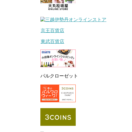
京王百貨店
東武百貨店
パルクローゼット