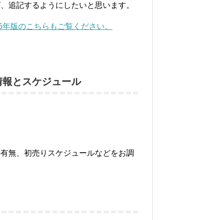
ば、追記するようにしたいと思います。
6年版のこちらもご覧ください。
情報とスケジュール
の有無、初売りスケジュールなどをお調