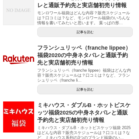
レと通販予約先と実店舗初売り情報
モンロワール福袋はどんな内容？販売スケジュール
は？口コミは？など、モンロワール福袋のいろんな
情報を書いてみたいと思います。 葉っぱの形...
記事を読む
フランシュリッペ（franche lippee）
福袋2020の中身ネタバレと通販予約
先と実店舗初売り情報
フランシュリッペ（franche lippee）福袋はどんな内
容？販売スケジュールは？口コミは？など、フラン
シュリッペ（franche li...
記事を読む
ミキハウス・ダブルB・ホットビスケ
ッツ福袋2025の中身ネタバレと通販
予約先と実店舗初売り情報
ミキハウス・ダブルB・ホットビスケッツ福袋 2025
はどんな内容？販売スケジュールは？口コミは？な
ど、ミキハウス系列の3つのブランド福袋のい...