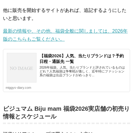
他に販売を開始するサイトがあれば、追記するようにした
いと思います。
最新の情報や、その他、福袋全般に関しましては、2026年
版のこちらもご覧ください。
【福袋2026】人気、当たりブランドは？予約
日程・通販先 一覧
2026年福袋。人気、当たりブランドと評されているものは
どれ？人気福袋は争奪戦が激しく、近年特にファッション
系の福袋は出品ブランドがめっきり...
miggys-diary.com
ビジュマム Biju mam 福袋2026実店舗の初売り
情報とスケジュール