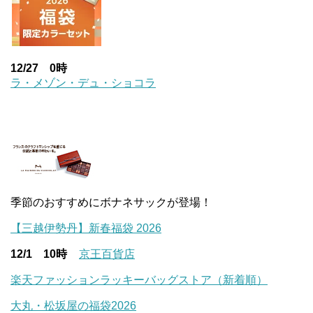
12/27 0時
ラ・メゾン・デュ・ショコラ
季節のおすすめにボナネサックが登場！
【三越伊勢丹】新春福袋 2026
12/1 10時
京王百貨店
楽天ファッションラッキーバッグストア（新着順）
大丸・松坂屋の福袋2026