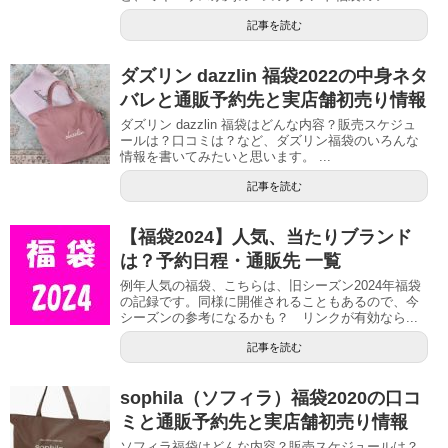
記事を読む
ダズリン dazzlin 福袋2022の中身ネタ
バレと通販予約先と実店舗初売り情報
ダズリン dazzlin 福袋はどんな内容？販売スケジュ
ールは？口コミは？など、ダズリン福袋のいろんな
情報を書いてみたいと思います。 ...
記事を読む
【福袋2024】人気、当たりブランド
は？予約日程・通販先 一覧
例年人気の福袋、こちらは、旧シーズン2024年福袋
の記録です。同様に開催されることもあるので、今
シーズンの参考になるかも？ リンクが有効なら...
記事を読む
sophila（ソフィラ）福袋2020の口コ
ミと通販予約先と実店舗初売り情報
ソフィラ福袋はどんな内容？販売スケジュールは？