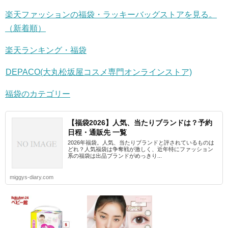
楽天ファッションの福袋・ラッキーバッグストアを見る。
（新着順）
楽天ランキング・福袋
DEPACO(大丸松坂屋コスメ専門オンラインストア)
福袋のカテゴリー
【福袋2026】人気、当たりブランドは？予約
日程・通販先 一覧
2026年福袋。人気、当たりブランドと評されているものは
どれ？人気福袋は争奪戦が激しく、近年特にファッション
系の福袋は出品ブランドがめっきり...
miggys-diary.com