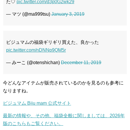
た♡
pic.twitter.com/d3p0G2wk29
— マツ (@ma999tsu)
January 3, 2019
ビジュマムの福袋ギリギリ買えた、良かった
pic.twitter.com/nDNNp9QM5r
— みーこ (@otenshichan)
December 11, 2019
今どんなアイテムが販売されているのかを見るのも参考に
なりますね。
ビジュマム Biju mam 公式サイト
最新の情報や、その他、福袋全般に関しましては、2026年
版のこちらもご覧ください。