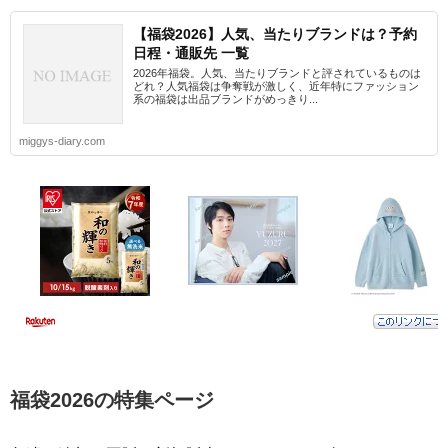
【福袋2026】人気、当たりブランドは？予約
日程・通販先 一覧
2026年福袋。人気、当たりブランドと評されているものは
どれ？人気福袋は争奪戦が激しく、近年特にファッション
系の福袋は出品ブランドがめっきり...
miggys-diary.com
福袋2026の特集ページ