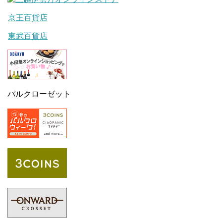
京王百貨店
東武百貨店
パルクローゼット