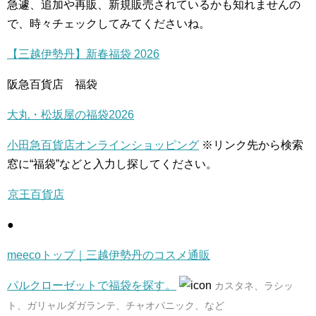
急遽、追加や再販、新規販売されているかも知れませんの
で、時々チェックしてみてくださいね。
【三越伊勢丹】新春福袋 2026
阪急百貨店 福袋
大丸・松坂屋の福袋2026
小田急百貨店オンラインショッピング
※リンク先から検索
窓に“福袋”などと入力し探してください。
京王百貨店
●
meecoトップ｜三越伊勢丹のコスメ通販
パルクローゼットで福袋を探す。
カスタネ、ラシッ
ト、ガリャルダガランテ、チャオパニック、など