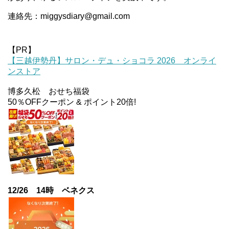
連絡先：miggysdiary@gmail.com
【PR】
【三越伊勢丹】サロン・デュ・ショコラ 2026 オンライ
ンストア
博多久松 おせち福袋
50％OFFクーポン & ポイント20倍!
12/26 14時 ベネクス