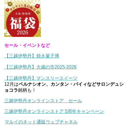
セール・イベントなど
【三越伊勢丹】焼き菓子博
【三越伊勢丹】大歳の市2025-2026
【三越伊勢丹】マンスリースイーツ
12月は
ベルナシオン、カンタン・バイィなどサロンデュシ
ョコラ
銘柄も！
三越伊勢丹オンラインストア セール
三越伊勢丹オンラインストア 5周年キャンペーン
マルイのネット通販ウェブチャネル