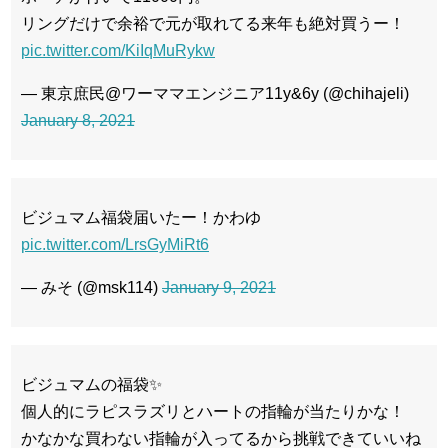
リングだけで余裕で元が取れてる来年も絶対買うー！
pic.twitter.com/KiIqMuRykw
— 東京庶民@ワーママエンジニア11y&6y (@chihajeli)
January 8, 2021
ビジュマム福袋届いたー！かわゆ
pic.twitter.com/LrsGyMiRt6
— みそ (@msk114)
January 9, 2021
ビジュマムの福袋✨
個人的にラピスラズリとハートの指輪が当たりかな！
かなかな買わない指輪が入ってるから挑戦できていいね