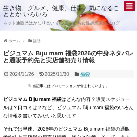
生き物、グルメ、健康、仕事、気になるこ
ととか いろいろ
ネット通販歴はかなり長い ある崖っぷち女性起業家のブログ
ホーム
福袋
ビジュマム Biju mam 福袋2026の中身ネタバレ
と通販予約先と実店舗初売り情報
2024/11/26
2025/11/30
福袋
※ 当記事にはプロモーションが含まれています。
ビジュマム
Biju mam
福袋
はどんな内容？販売スケジュー
ルは？口コミは？など、ビジュマム Biju mam 福袋のいろん
な情報を書いてみたいと思います。
それでは早速、2026年のビジュマム Biju mam 福袋の通販