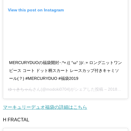
View this post on Instagram
MERCURYDUOの福袋開封･:*+.(( °ω° ))/.:+ ロングニットワン
ピース コート ドット柄スカート レースカップ付きキャミソ
ール(？) #MERCURYDUO #福袋2019
ゆぅきちゃん
さん(@modoki0704)がシェアした投稿 –
2018年12月月31日午後10時09分PST
マーキュリーデュオ福袋の詳細はこちら
H FRACTAL