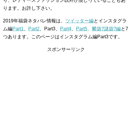
り、レディースファッション以外が混じっていることもあ
ります。お許し下さい。
2019年福袋ネタバレ情報は、
ツイッター編
とインスタグラ
ム編
Part1
、
Part2
、Part3、
Part4
、
Part5
、
鬱袋?謎袋?編
と
7
つあります。このページはインスタグラム編Part3です。
スポンサーリンク