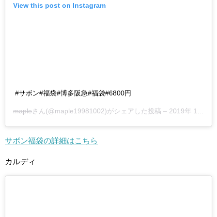
View this post on Instagram
#サボン#福袋#博多阪急#福袋#6800円
maple
さん(@maple19981002)がシェアした投稿 –
2019年 1月月1日午後3時37分PST
サボン福袋の詳細はこちら
カルディ