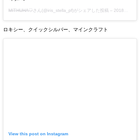
MITHUHA♡
さん(@iris_stella_pf)がシェアした投稿 –
2018年12月月31日午後10時05分PST
ロキシー、クイックシルバー、マインクラフト
View this post on Instagram