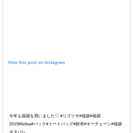
View this post on Instagram
今年も福袋を買いました♡ #リズリサ#福袋#福袋
2019#lizlisa#バック#トートバッグ#財布#キーチェーン#福袋
ネタバレ