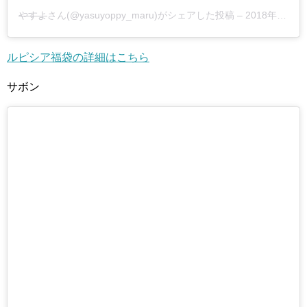
やすよ
さん(@yasuyoppy_maru)がシェアした投稿 –
2018年12月月30日午後4時42分PST
ルピシア福袋の詳細はこちら
サボン