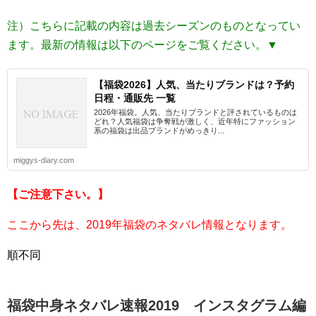
注）こちらに記載の内容は過去シーズンのものとなってい
ます。最新の情報は以下のページをご覧ください。▼
【福袋2026】人気、当たりブランドは？予約
日程・通販先 一覧
2026年福袋。人気、当たりブランドと評されているものは
どれ？人気福袋は争奪戦が激しく、近年特にファッション
系の福袋は出品ブランドがめっきり...
miggys-diary.com
【ご注意下さい。】
ここから先は、2019年福袋のネタバレ情報となります。
順不同
福袋中身ネタバレ速報2019 インスタグラム編