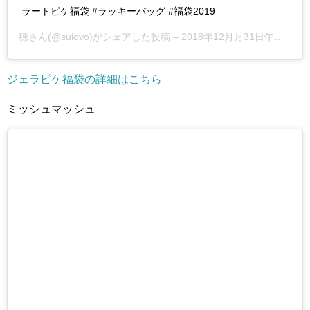
ラートピケ福袋 #ラッキーバッグ #福袋2019
穂さん(@suiovo)がシェアした投稿 –
2018年12月月31日午後8時20分PST
ジェラピケ福袋の詳細はこちら
ミッシュマッシュ