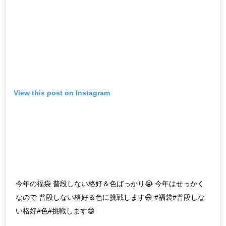
View this post on Instagram
今年の福袋 普段しない格好＆色ばっかり😭 今年はせっかく
なので 普段しない格好＆色に挑戦します😄 #福袋#普段しな
い格好#色#挑戦します😄