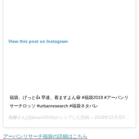
View this post on Instagram
福袋、げっと👍 早速、着ますよん😆 #福袋2019 #アーバンリ
サーチロッソ #urbanresearch #福袋ネタバレ
美梛
さん(@jimuin2018)がシェアした投稿 –
2018年12月月31日午後8時13分PST
アーバンリサーチ福袋の詳細はこちら