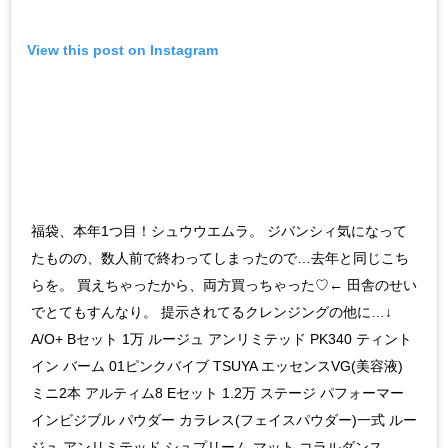
View this post on Instagram
福袋、本年1つ目！シュウウエムラ。 ジバンシィ気になって
たものの、数人前で終わってしまったので…去年と同じこち
らを。 買えちゃったから、両方買っちゃった♡← 田舎のせい
でとてもすんなり。 提示されてるクレンジングの他に…↓
A/O+ Bセット 1万 ルージュ アンリミテッド PK340 ティント
イン バーム 01ピンクバイブ TSUYA エッセンスVG(美容液)
ミニ2本 アルティム8 Eセット 1.2万 ステージ パフォーマー
インビジブル パウダー カラレス(フェイスパウダー)一式 ルー
ジュ アンリミテッド シュプリーム マット コラルダンス