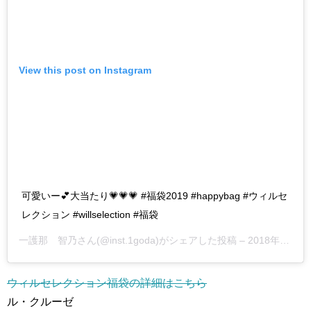
View this post on Instagram
可愛いー💕大当たり💗💗💗 #福袋2019 #happybag #ウィルセ
レクション #willselection #福袋
一護那 智乃さん(@inst.1goda)がシェアした投稿 –
2018年12月月31日午後8時54分PST
ウィルセレクション福袋の詳細はこちら
ル・クルーゼ