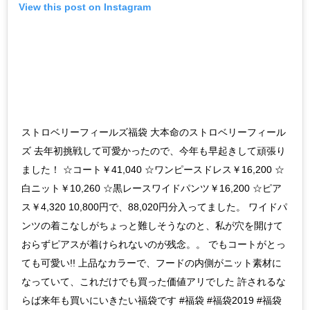
View this post on Instagram
ストロベリーフィールズ福袋 大本命のストロベリーフィール
ズ 去年初挑戦して可愛かったので、今年も早起きして頑張り
ました！ ☆コート￥41,040 ☆ワンピースドレス￥16,200 ☆
白ニット￥10,260 ☆黒レースワイドパンツ￥16,200 ☆ピア
ス￥4,320 10,800円で、88,020円分入ってました。 ワイドパ
ンツの着こなしがちょっと難しそうなのと、私が穴を開けて
おらずピアスが着けられないのが残念。。 でもコートがとっ
ても可愛い!! 上品なカラーで、フードの内側がニット素材に
なっていて、これだけでも買った価値アリでした 許されるな
らば来年も買いにいきたい福袋です #福袋 #福袋2019 #福袋