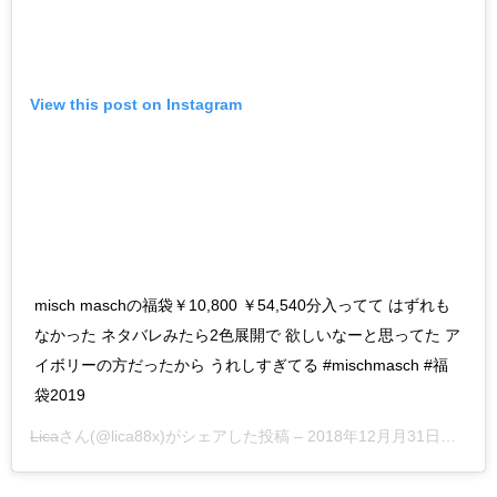
View this post on Instagram
misch maschの福袋￥10,800 ￥54,540分入ってて はずれも
なかった ネタバレみたら2色展開で 欲しいなーと思ってた ア
イボリーの方だったから うれしすぎてる #mischmasch #福
袋2019
Lica
さん(@lica88x)がシェアした投稿 –
2018年12月月31日午後10時16分PST