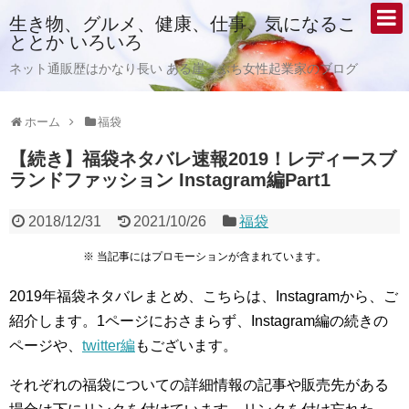
生き物、グルメ、健康、仕事、気になるこ
ととか いろいろ
ネット通販歴はかなり長い ある崖っぷち女性起業家のブログ
ホーム
福袋
【続き】福袋ネタバレ速報2019！レディースブ
ランドファッション Instagram編Part1
2018/12/31
2021/10/26
福袋
※ 当記事にはプロモーションが含まれています。
2019年福袋ネタバレまとめ、こちらは、Instagramから、ご
紹介します。1ページにおさまらず、Instagram編の続きの
ページや、
twitter編
もございます。
それぞれの福袋についての詳細情報の記事や販売先がある