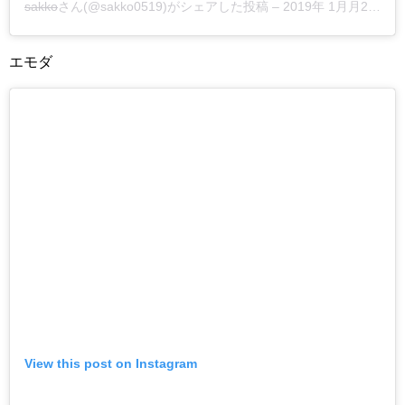
sakko
さん(@sakko0519)がシェアした投稿 –
2019年 1月月2日午前6時58分PST
エモダ
View this post on Instagram