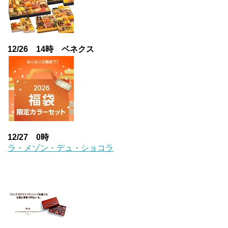
12/26 14時 ベネクス
12/27 0時
ラ・メゾン・デュ・ショコラ