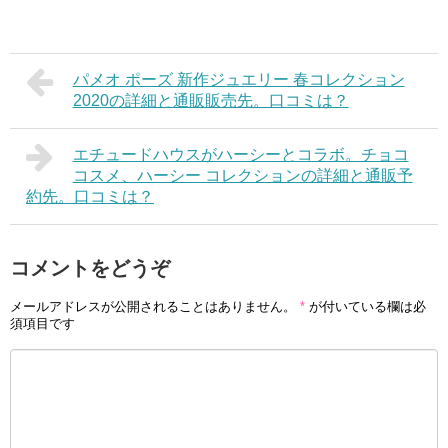
パメオ ポーズ 新作ジュエリー 春コレクション
2020の詳細と通販販売先。口コミは？
エチュードハウスがハーシーとコラボ。チョコ
コスメ、ハーシー コレクションの詳細と通販予
約先。口コミは？
コメントをどうぞ
メールアドレスが公開されることはありません。
*
が付いている欄は必
須項目です