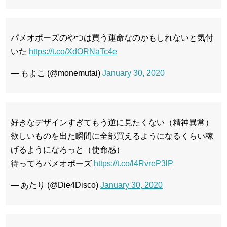
パメオポーズのやつは買う運命なのかもしれないと気付
いた
https://t.co/XdORNaTc4e
— もよこ (@monemutai)
January 30, 2020
好きなデザインすぎてもう逆に見たくない（精神異常）
欲しいものを出た瞬間に全部買えるようになるくらい稼
げるようになろっと（使命感）
待ってろパメオポーズ
https://t.co/l4RvreP3lP
— あたり (@Die4Disco)
January 30, 2020