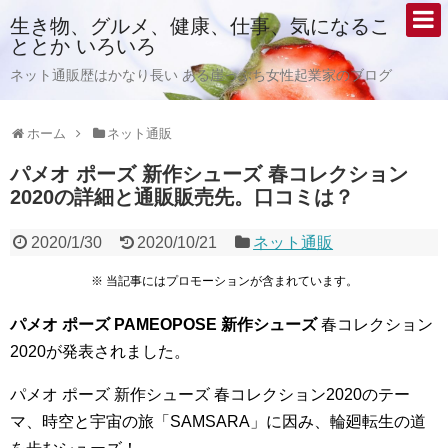
生き物、グルメ、健康、仕事、気になるこ
ととか いろいろ
ネット通販歴はかなり長い ある崖っぷち女性起業家のブログ
ホーム
ネット通販
パメオ ポーズ 新作シューズ 春コレクション
2020の詳細と通販販売先。口コミは？
2020/1/30
2020/10/21
ネット通販
※ 当記事にはプロモーションが含まれています。
パメオ ポーズ
PAMEOPOSE
新作シューズ
春コレクション
2020が発表されました。
パメオ ポーズ 新作シューズ 春コレクション2020のテー
マ、時空と宇宙の旅「SAMSARA」に因み、輪廻転生の道