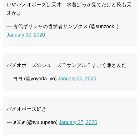
いやパメオポーズは天才 水着ばっか見てたけど靴も天
才かよ
— 古代ギリシャの哲学者サンゾクス (@sunzock_)
January 30, 2020
パメオポーズのシューズ？サンダル？すごく兼さんだ
— ヨヨ (@yoyoda_yo)
January 30, 2020
パメオポーズ好き
— 🌶☠️🌶 (@tyuuupetto)
January 27, 2020