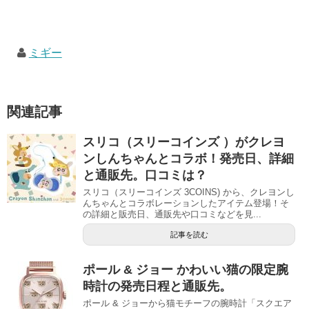
ミギー
関連記事
スリコ（スリーコインズ ）がクレヨ
ンしんちゃんとコラボ！発売日、詳細
と通販先。口コミは？
スリコ（スリーコインズ 3COINS) から、クレヨンし
んちゃんとコラボレーションしたアイテム登場！そ
の詳細と販売日、通販先や口コミなどを見...
記事を読む
ポール & ジョー かわいい猫の限定腕
時計の発売日程と通販先。
ポール & ジョーから猫モチーフの腕時計「スクエア