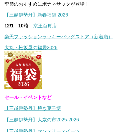
季節のおすすめにボナネサックが登場！
【三越伊勢丹】新春福袋 2026
12/1 10時
京王百貨店
楽天ファッションラッキーバッグストア（新着順）
大丸・松坂屋の福袋2026
セール・イベントなど
【三越伊勢丹】焼き菓子博
【三越伊勢丹】大歳の市2025-2026
【三越伊勢丹】マンスリースイーツ