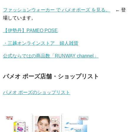
ファッションウォーカー で パメオポーズ を見る。
← 登
場しています。
【伊勢丹】PAMEO POSE
・三越オンラインストア 婦人雑貨
公式ならではの商品数「RUNWAY channel」
パメオ ポーズ店舗・ショップリスト
パメオ ポーズのショップリスト