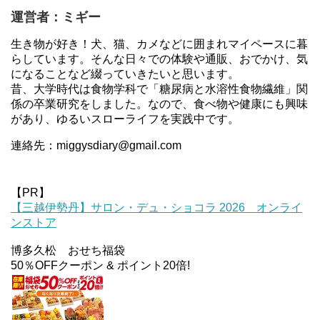
運営者：ミギー
生き物が好き！犬、猫、カメなどに囲まれマイペースに暮
らしています。そんな日々での体験や通販、おでかけ、気
になることなど綴っていきたいと思います。
昔、大学時代は食物学科で「糖尿病と水溶性食物繊維」関
係の卒業研究をしました。なので、食べ物や健康にも興味
があり、ゆるいスローライフを実践中です。
連絡先：miggysdiary@gmail.com
【PR】
【三越伊勢丹】サロン・デュ・ショコラ 2026 オンライ
ンストア
博多久松 おせち福袋
50％OFFクーポン & ポイント20倍!