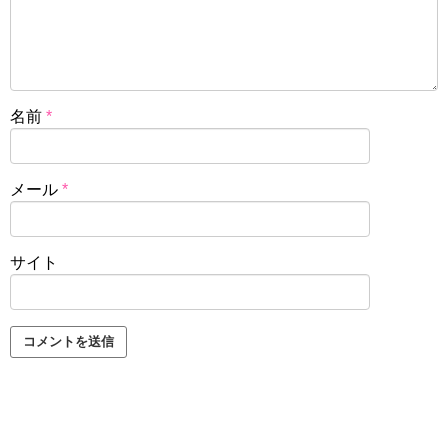
名前
*
メール
*
サイト