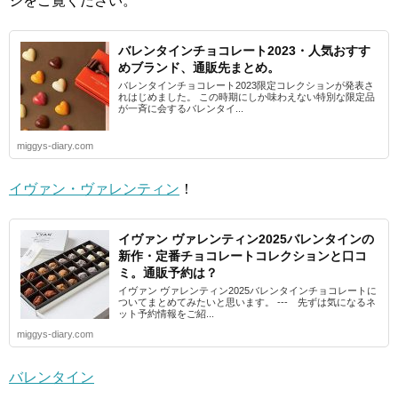
ジをご覧ください。
バレンタインチョコレート2023・人気おすす
めブランド、通販先まとめ。
バレンタインチョコレート2023限定コレクションが発表さ
れはじめました。 この時期にしか味わえない特別な限定品
が一斉に会するバレンタイ...
miggys-diary.com
イヴァン・ヴァレンティン
！
イヴァン ヴァレンティン2025バレンタインの
新作・定番チョコレートコレクションと口コ
ミ。通販予約は？
イヴァン ヴァレンティン2025バレンタインチョコレートに
ついてまとめてみたいと思います。 --- 先ずは気になるネ
ット予約情報をご紹...
miggys-diary.com
バレンタイン