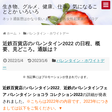
生き物、グルメ、健康、仕事、気になるこ
ととか いろいろ
ネット通販歴はかなり長い ある崖っぷち女性起業家のブログ
ホーム
バレンタイン・ホワイトデー
近鉄百貨店のバレンタイン2022 の日程、概
要、見どころ。通販は？
2022/1/4
2023/1/6
バレンタイン・ホワイトデ
ー
※ 当記事にはプロモーションが含まれています。
近鉄百貨店
の
バレンタイン2022
、
近鉄のバレンタインフェ
ア バレンタイン ショコラ コレクション2022
の詳細が発表
されました。
※こちらは2022年の内容です。2023年につき
ましては以下をご覧ください。▼