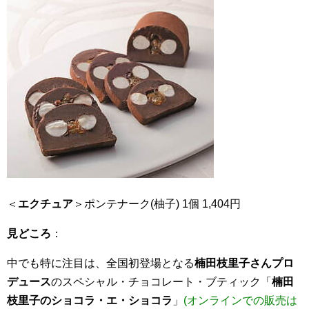
＜
エクチュア
＞ポンテナーク(柚子) 1個 1,404円
見どころ
：
中でも特に注目は、全国初登場となる
楠田枝里子さんプロ
デュース
のスペシャル・チョコレート・ブティック「
楠田
枝里子のショコラ・エ・ショコラ
」
(オンラインでの販売は