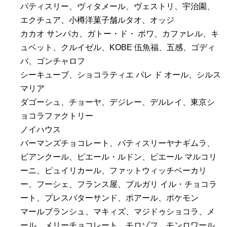
パティスリー、ヴィタメール、ヴェストリ、宇治園、
エクチュア、小樽洋菓子舗ルタオ、オッジ
カカオ サンパカ、ガトー・ド・ ボワ、カファレル、キ
ュベット、クルイゼル、KOBE 伍魚福、五感、ゴディ
バ、ゴンチャロフ
シーキューブ、ショコラティエ パレ ド オール、シルス
マリア
ダゴーシュ、チョーヤ、デジレー、デルレイ、東京シ
ョコラファクトリー
ノイハウス
バーマンズチョコレート、パティスリーヤナギムラ、
ビアンクール、ピエール・ルドン、ピエール マルコリ
ーニ、ピュイリカール、ファットウィッチベーカリ
ー、フーシェ、フランス屋、ブルガリ イル・チョコラ
ート、プレスバターサンド、ポアール、ポケモン
マールブランシュ、マキィズ、マジドゥショコラ、メ
ール、メリーチョコレート、モロゾフ、モンロワール