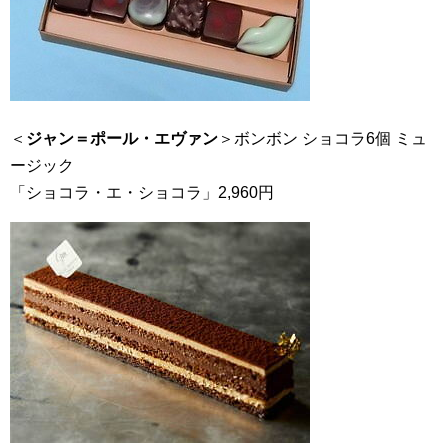
＜
ジャン＝ポール・エヴァン
＞ボンボン ショコラ6個 ミュ
ージック
「ショコラ・エ・ショコラ」2,960円