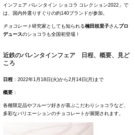
インフェア バレンタイン ショコラ コレクション2022」で
は、国内外選りすぐりの約140ブランドが参加。
チョコレート
研究家としても知られる
楠田枝里子
さん
プロ
デュース
のショコラも全国初登場！
近鉄のバレンタインフェア 日程、概要、見ど
ころ
日程
：2022年1月18日(火)から2月14日(月)まで
概要
：
各種限定品やフルーツ好きが喜ぶこだわりショコラなど、
多彩なバリエーションのチョコレートが展開されます。