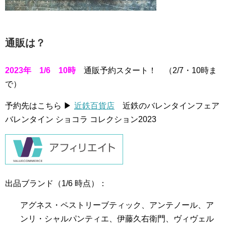
通販は？
2023年 1/6 10時
通販予約スタート！ （2/7・10時ま
で）
予約先はこちら ▶
近鉄百貨店
近鉄のバレンタインフェア
バレンタイン ショコラ コレクション2023
出品ブランド（1/6 時点）：
アグネス・ペストリーブティック、アンテノール、ア
ンリ・シャルパンティエ、伊藤久右衛門、ヴィヴェル