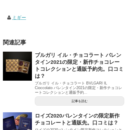
ミギー
関連記事
ブルガリ イル・チョコラート バレン
タイン2021の限定・新作チョコレー
トコレクションと通販予約先。口コミ
は？
ブルガリ イル・チョコラート BVLGARI IL
Cioccolato バレンタイン2021の限定・新作チョコレ
ートコレクションと通販予約...
記事を読む
ロイズ2020バレンタインの限定新作
チョコレートと通販先。口コミは？
ロイズの2020バレンタイン限定新作コレクションと