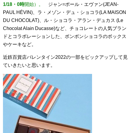
1/18・0時
開始）。
ジャン=ポール・エヴァン(JEAN-
PAUL HÉVIN)、ラ・メゾン・デュ・ショコラ(LA MAISON
DU CHOCOLAT)、ル・ショコラ・アラン・デュカス (Le
Chocolat Alain Ducasse)など、チョコレートの人気ブラン
ドとコラボレーションした、ボンボンショコラのボックス
やケーキなど。
近鉄百貨店バレンタイン2022の一部をピックアップして見
ていきたいと思います。