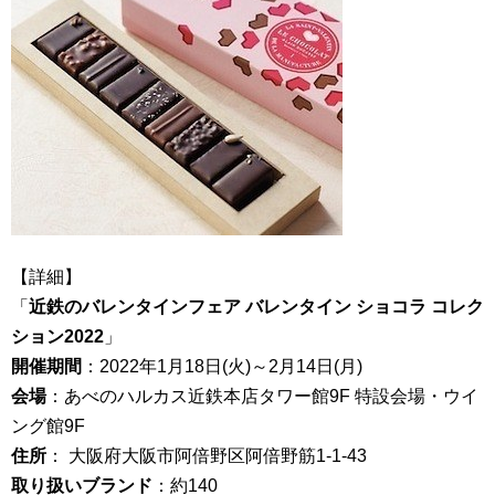
【詳細】
「
近鉄のバレンタインフェア バレンタイン ショコラ コレク
ション2022
」
開催期間
：2022年1月18日(火)～2月14日(月)
会場
：あべのハルカス近鉄本店タワー館9F 特設会場・ウイ
ング館9F
住所
： 大阪府大阪市阿倍野区阿倍野筋1-1-43
取り扱いブランド
：約140