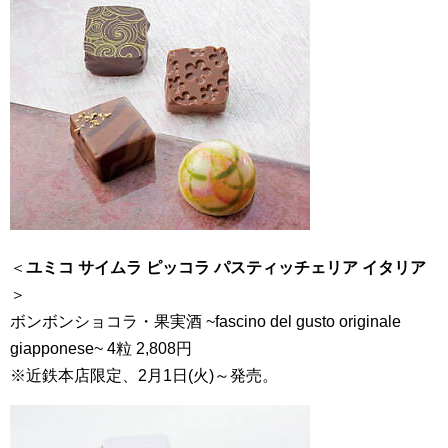
＜
ユミコ サイムラ ピッコラ パスティッチェリア イタリア
＞
ボンボンショコラ・果実酒 ~fascino del gusto originale
giapponese~ 4粒 2,808円
※近鉄本店限定、2月1日(火)～発売。