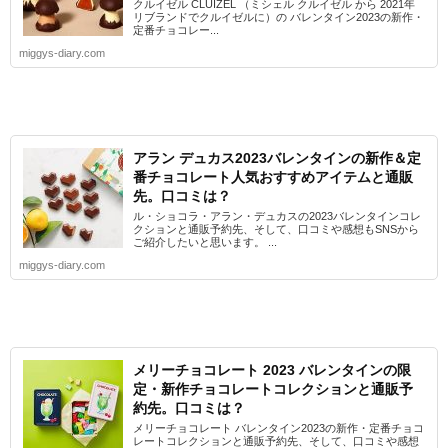
クルイゼル CLUIZEL （ミシェル クルイゼル から 2021年
リブランドでクルイゼルに）の バレンタイン2023の新作・
定番チョコレー...
miggys-diary.com
アラン デュカス2023バレンタインの新作＆定
番チョコレート人気おすすめアイテムと通販
先。口コミは？
ル・ショコラ・アラン・デュカスの2023バレンタインコレ
クションと通販予約先、そして、口コミや感想もSNSから
ご紹介したいと思います。 ...
miggys-diary.com
メリーチョコレート 2023 バレンタインの限
定・新作チョコレートコレクションと通販予
約先。口コミは？
メリーチョコレート バレンタイン2023の新作・定番チョコ
レートコレクションと通販予約先、そして、口コミや感想