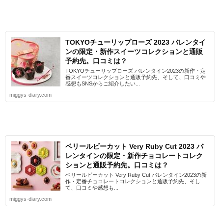
TOKYOチューリップローズ 2023 バレンタイ
ンの限定・新作スイーツコレクションと通販
予約先。口コミは？
TOKYOチューリップローズ バレンタイン2023の新作・定
番スイーツコレクションと通販予約先、そして、口コミや
感想もSNSからご紹介したい...
miggys-diary.com
ベリールビーカット Very Ruby Cut 2023 バ
レンタインの限定・新作チョコレートコレク
ションと通販予約先。口コミは？
ベリールビーカット Very Ruby Cut バレンタイン2023の新
作・定番チョコレートコレクションと通販予約先、そし
て、口コミや感想も...
miggys-diary.com