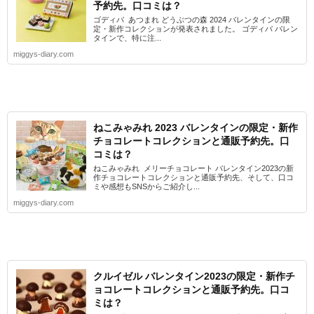
予約先。口コミは？
ゴディバ あつまれ どうぶつの森 2024 バレンタインの限
定・新作コレクションが発表されました。 ゴディバ バレン
タインで、特に注...
miggys-diary.com
ねこみゃみれ 2023 バレンタインの限定・新作
チョコレートコレクションと通販予約先。口
コミは？
ねこみゃみれ メリーチョコレート バレンタイン2023の新
作チョコレートコレクションと通販予約先、そして、口コ
ミや感想もSNSからご紹介し...
miggys-diary.com
クルイゼル バレンタイン2023の限定・新作チ
ョコレートコレクションと通販予約先。口コ
ミは？