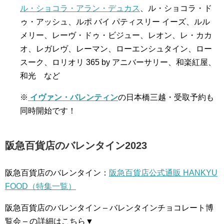
ル・ショコラ・アラン・デュカス
、ル・ショコラ・ド
ゥ・アッシュ、ルポ バイ パティスリー イーズ、ルル
メリー、レーヴ・ドゥ・ビジュー、レオン、レ・カカ
オ、レガレヴ、レーマン、ローエンシュタイン、ロー
スーク、ロリオリ 365 by アニバーサリー、和楽紅屋、
和光 など
※
イヴァン・バレンティン
の日本橋三越・受取予約も
同時開始です！
阪急百貨店のバレンタイン2023
阪急百貨店のバレンタイン：
阪急百貨店公式通販 HANKYU
FOOD（特集一覧）
阪急百貨店のバレンタイン – バレンタインチョコレート博
覧会 – の詳細はこちら▼