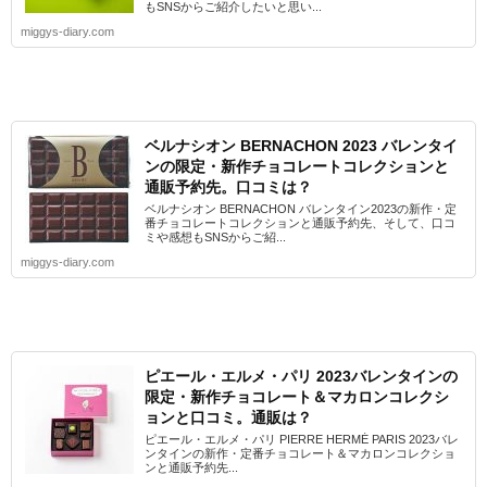
もSNSからご紹介したいと思い...
miggys-diary.com
ベルナシオン BERNACHON 2023 バレンタイ
ンの限定・新作チョコレートコレクションと
通販予約先。口コミは？
ベルナシオン BERNACHON バレンタイン2023の新作・定
番チョコレートコレクションと通販予約先、そして、口コ
ミや感想もSNSからご紹...
miggys-diary.com
ピエール・エルメ・パリ 2023バレンタインの
限定・新作チョコレート＆マカロンコレクシ
ョンと口コミ。通販は？
ピエール・エルメ・パリ PIERRE HERMÉ PARIS 2023バレ
ンタインの新作・定番チョコレート＆マカロンコレクショ
ンと通販予約先...