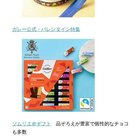
ガレー公式・バレンタイン特集
ソムリエ＠ギフト
品ぞろえが豊富で個性的なチョコ
も多数