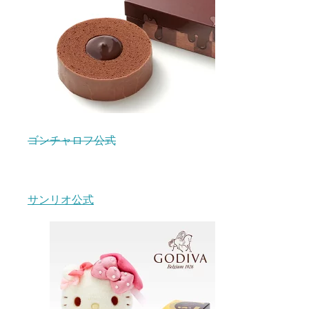
ゴンチャロフ公式
サンリオ公式