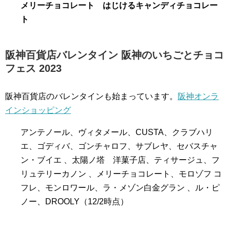
メリーチョコレート はじけるキャンディチョコレー
ト
阪神百貨店バレンタイン 阪神のいちごとチョコ
フェス 2023
阪神百貨店のバレンタインも始まっています。
阪神オンラ
インショッピング
アンテノール、ヴィタメール、CUSTA、クラブハリ
エ、ゴディバ、ゴンチャロフ、サブレヤ、セバスチャ
ン・ブイエ 、太陽ノ塔 洋菓子店、ティサージュ、フ
リュテリーカノン 、メリーチョコレート、モロゾフ コ
フレ、モンロワール、ラ・メゾン白金グラン 、ル・ピ
ノー、DROOLY（12/2時点）