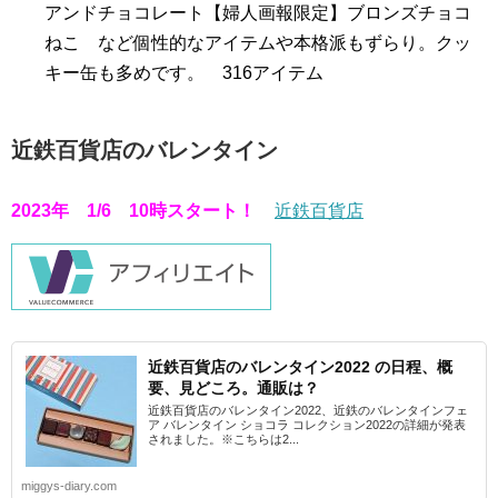
アンドチョコレート【婦人画報限定】ブロンズチョコ
ねこ など個性的なアイテムや本格派もずらり。クッ
キー缶も多めです。 316アイテム
近鉄百貨店のバレンタイン
2023年 1/6 10時スタート！
近鉄百貨店
近鉄百貨店のバレンタイン2022 の日程、概
要、見どころ。通販は？
近鉄百貨店のバレンタイン2022、近鉄のバレンタインフェ
ア バレンタイン ショコラ コレクション2022の詳細が発表
されました。※こちらは2...
miggys-diary.com