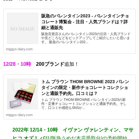
阪急のバレンタイン2023 - バレンタインチョ
コレート博覧会 - 注目・人気ブランドは？詳
細と通販先
阪急百貨店さんのバレンタイン2023の注目・人気ブランド
や見どころなどをピックアップしてご紹介したいと思いま
す。 阪急のバレンタイン202...
miggys-diary.com
12/28・10時
200ブランド
追加！
トム ブラウン THOM BROWNE 2023 バレン
タインの限定・新作チョコレートコレクショ
ンと通販予約先。口コミは？
トム ブラウン THOM BROWNE バレンタイン2023の新
作・定番チョコレートコレクションと通販予約先、そし
て、口コミや感想もSNSか...
miggys-diary.com
2022年 12/14・10時 イヴァン ヴァレンティン、マサ
ヒコ オズミ パリ
(阪急うめだ本店受取分)の予約開始。