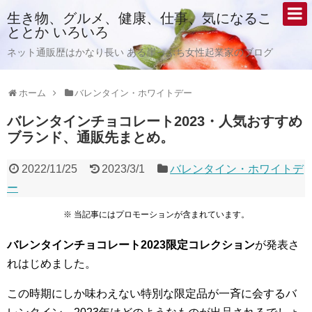
生き物、グルメ、健康、仕事、気になるこ
ととか いろいろ
ネット通販歴はかなり長い ある崖っぷち女性起業家のブログ
ホーム
バレンタイン・ホワイトデー
バレンタインチョコレート2023・人気おすすめ
ブランド、通販先まとめ。
2022/11/25
2023/3/1
バレンタイン・ホワイトデ
ー
※ 当記事にはプロモーションが含まれています。
バレンタインチョコレート2023限定コレクション
が発表さ
れはじめました。
この時期にしか味わえない特別な限定品が一斉に会するバ