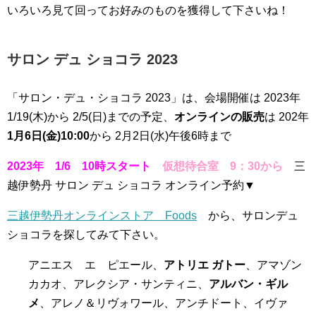
いろいろ見て回ってお好みのものを獲得して下さいね！
サロン デュ ショコラ 2023
「サロン・デュ・ショコラ 2023」は、会場開催は 2023年
1/19(木)から 2/5(日)までの予定、
オンラインの販売
は 202年
1月6日(金)10:00
から
2月2日(水)午後6時まで
2023年 1/6 10時スタート
仮想待合室 9：30から
三
越伊勢丹 サロン デュ ショコラ オンライン予約▼
三越伊勢丹オンラインストア Foods
から、サロンデュ
ショコラを探してみて下さい。
アニエス エ ピエール、
アトリエ ガトー
、アマゾン
カカオ、アレクシア・サンティニ、
アルバン・ギル
メ
、アレノ＆リヴォワール、アンチドート、イヴァ