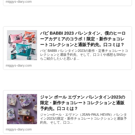
miggys-diary.com
バビ BABBI 2023 バレンタイン、僕のヒーロ
ーアカデミアのコラボ！限定・新作チョコレ
ートコレクションと通販予約先。口コミは？
バビ BABBI バレンタイン2023の新作・定番チョコレートコ
レクションと通販予約先、そして、口コミや感想もSNSか
らご紹介したいと思いま...
miggys-diary.com
ジャン ポール エヴァン バレンタイン2023の
限定・新作チョコレートコレクションと通販
予約先。口コミは？
ジャン=ポール・エヴァン（JEAN-PAUL HEVIN）バレンタ
イン2023の限定・新作チョコレートコレクションと通販予
約先、そして、口コ...
miggys-diary.com