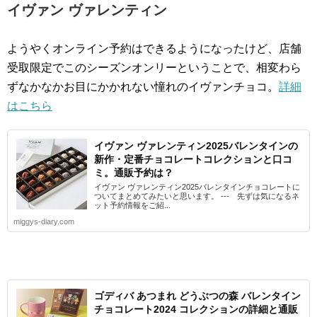
イヴァン ヴァレンティン
ようやくオンライン予約はできるようになったけど、店舗
受取限定でこのシーズンオンリーということで、相変わら
ずなかなかお目にかかれない憧れのイヴァンチョコ。
詳細
はこちら
イヴァン ヴァレンティン2025バレンタインの
新作・定番チョコレートコレクションと口コ
ミ。通販予約は？
イヴァン ヴァレンティン2025バレンタインチョコレートに
ついてまとめてみたいと思います。 --- 先ずは気になるネ
ット予約情報をご紹...
miggys-diary.com
ゴディバ あつまれ どうぶつの森 バレンタイン
チョコレート2024 コレクションの詳細と通販