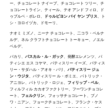
ー、チョコレート ナイーブ、チョコレート ツリー、チ
ョコレートライン、ティール、テオ アンド フィロ、ド
ゥブルベ・ボレロ、
ドゥルビヨン バイ ヤン ブリス
、ト
シ・ヨロイヅカ、ドモーリ、
ナオミ ミズノ、ニーナ チョコレート、二コラ・ベルナ
ルデ、ネル クラフトチョコレート トーキョー、ノエル
ベルデ、
パカリ、
パスカル・ル・ガック
、発酵エレメンツ、パ
ティシエ エス コヤマ、パティスリー イーズ、パティス
リー・サダハル・アオキ・パリ、
パティスリー ジュ
ン・ウジタ
、パティスリー ル・ポミエ、パトリック・
アニヨレ、パトリック・ロジェ、
フィリップ・ベル
、
フィルフィル カカオファクトリー、フーワンチョコレ
ート、
フェルクリン
、フォッサチョコレート、ブノ
ワ・ニアン、フョークチョコレート、フランク・ケス