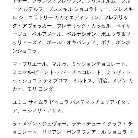
トナー、フランク・フレッソン、フリスホルム、ブル
ーノ ルデルフ、プレスキル ショコラトリー、プレスキ
ル ショコラトリー カカオエディション、
フレデリッ
ク・アヴェッカー
、フレデリック・カッセル、ペイサ
ージュ、ベルアメール、
ベルナシオン
、ボエッラ＆ソ
ッリィーズィ、ポール・オキパンティ、ボナ、ボンボ
ンショコラ、
マ・プリエール、マルゥ、ミッションチョコレート、
ミニマル‐ビーン トゥ バー チョコレート、ミュゼ・ド
ゥ・ショコラ テオブロマ、ミルトス、明治、メゾン カ
カオ、モリ ヨシダ、
ユミコ サイムラ ピッコラ パスティッチェリア イタリ
ア、ヨシノリ・アサミ、
ラ・メゾン・ジュヴォー、ラティテュード クラフト チ
ョコレート、リリアン・ボンヌフォア、ル ショコラ ド