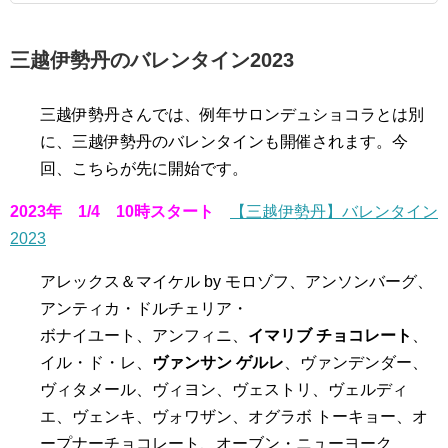
三越伊勢丹のバレンタイン2023
三越伊勢丹さんでは、例年サロンデュショコラとは別
に、三越伊勢丹のバレンタインも開催されます。今
回、こちらが先に開始です。
2023年 1/4 10時スタート
【三越伊勢丹】バレンタイン
2023
アレックス＆マイケル by モロゾフ、アンソンバーグ、
アンティカ・ドルチェリア・
ボナイユート、アンフィニ、
イマリブ チョコレート
、
イル・ド・レ、
ヴァンサン ゲルレ
、ヴァンデンダー、
ヴィタメール、ヴィヨン、ヴェストリ、ヴェルディ
エ、ヴェンキ、ヴォワザン、オグラボ トーキョー、オ
ープナーチョコレート、オーブン・ニューヨーク