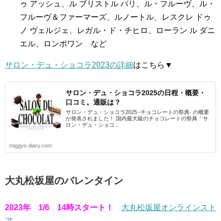
ゥ アッシュ、ル ブリストル パリ、ル・フルーヴ、ル・
フルーヴ＆ファーマーズ、ルノートル、レスクレ ドゥ
ノ ヴェルジェ、レガル・ド・チヒロ、ローラン ル ダニ
エル、ロンポワン など
サロン・デュ・ショコラ2023の詳細
はこちら▼
サロン・デュ・ショコラ2025の日程・概要・
口コミ。通販は？
サロン・デュ・ショコラ2025 -チョコレートの祭典- の概要
が発表されました！ 国内最大級のチョコレートの祭典「サ
ロン・デュ・ショコ...
miggys-diary.com
大丸松坂屋のバレンタイン
2023年 1/6 14時スタート！
大丸松坂屋オンラインスト
ア