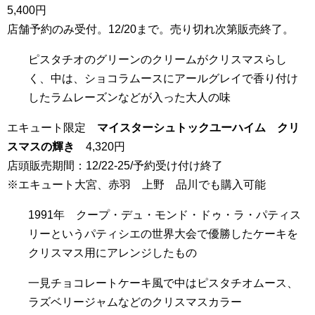
5,400円
店舗予約のみ受付。12/20まで。売り切れ次第販売終了。
ピスタチオのグリーンのクリームがクリスマスらし
く、中は、ショコラムースにアールグレイで香り付け
したラムレーズンなどが入った大人の味
エキュート限定
マイスターシュトックユーハイム クリ
スマスの輝き
4,320円
店頭販売期間：12/22-25/予約受け付け終了
※エキュート大宮、赤羽 上野 品川でも購入可能
1991年 クープ・デュ・モンド・ドゥ・ラ・パティス
リーというパティシエの世界大会で優勝したケーキを
クリスマス用にアレンジしたもの
一見チョコレートケーキ風で中はピスタチオムース、
ラズベリージャムなどのクリスマスカラー