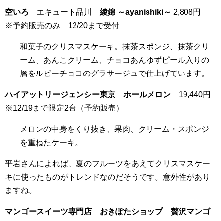
空いろ
エキュート品川
綾錦 ～ayanishiki～
2,808円
※予約販売のみ 12/20まで受付
和菓子のクリスマスケーキ。抹茶スポンジ、抹茶クリ
ーム、あんこクリーム、チョコあんゆずピール入りの
層をルビーチョコのグラサージュで仕上げています。
ハイアットリージェンシー東京 ホールメロン
19,440円
※12/19まで限定2台（予約販売）
メロンの中身をくり抜き、果肉、クリーム・スポンジ
を重ねたケーキ。
平岩さんによれば、夏のフルーツをあえてクリスマスケー
キに使ったものがトレンドなのだそうです。意外性があり
ますね。
マンゴースイーツ専門店 おきぽたショップ 贅沢マンゴ