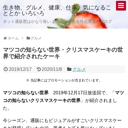
生き物、グルメ、健康、仕事、気になるこ
ととか いろいろ
ネット通販歴はかなり長い ある崖っぷち女性起業家のブログ
ホーム
グルメ
マツコの知らない世界・クリスマスケーキの世
界で紹介されたケーキ
2019/12/17
2020/11/8
グルメ
※ 当記事にはプロモーションが含まれています。
マツコの知らない世界
2019年12月17日放送回で、「
マツ
コの知らないクリスマスケーキの世界
」が紹介されまし
た。
今シーズン、通販にもビジュアルがすごいクリスマスケー