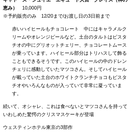
恵み）
10,000円
※予約販売のみ 12/20まで/お渡し日の3日前まで
赤いハイヒールもチョコレート 中にはキャラメルク
リームやオレンジピールなど。土台のタルトはピスタ
チオの中にグリオットチェリー、チョコレートムース
が乗っています。ハイヒール部分はトリハスして飾る
こともできるそうです。このハイヒールの中のドレン
チェリに感動していたマツコさん。そしてハイヒール
が載っていた土台のホワイトクランチチョコもピスタ
チオやいろんなものが入っていて非常に凝っていま
す。
続いて、オシャレ、これは食べないとマツコさんを持って
いわしめた驚愕のクリスマスケーキが登場
ウェスティンホテル東京の3部作