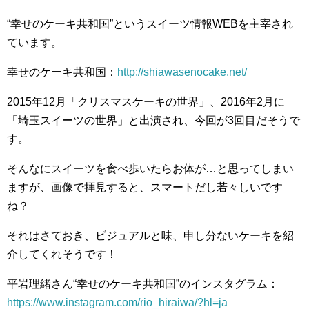
“幸せのケーキ共和国”というスイーツ情報WEBを主宰され
ています。
幸せのケーキ共和国：
http://shiawasenocake.net/
2015年12月「クリスマスケーキの世界」、2016年2月に
「埼玉スイーツの世界」と出演され、今回が3回目だそうで
す。
そんなにスイーツを食べ歩いたらお体が…と思ってしまい
ますが、画像で拝見すると、スマートだし若々しいです
ね？
それはさておき、ビジュアルと味、申し分ないケーキを紹
介してくれそうです！
平岩理緒さん“幸せのケーキ共和国”のインスタグラム：
https://www.instagram.com/rio_hiraiwa/?hl=ja