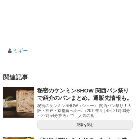
ミギー
関連記事
秘密のケンミンSHOW 関西パン祭り
で紹介のパンまとめ。通販先情報も。
秘密のケンミンSHOW（ショー） 関西パン祭り！大
阪・神戸・京都食べ比べ （2019年4月4日 21時00分
～22時54分放送）で、人気の食...
記事を読む