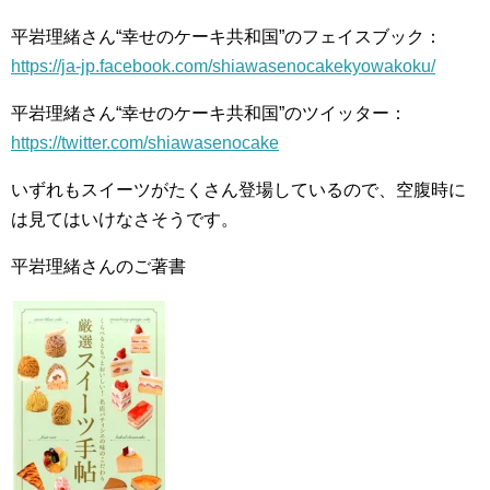
平岩理緒さん“幸せのケーキ共和国”のフェイスブック：
https://ja-jp.facebook.com/shiawasenocakekyowakoku/
平岩理緒さん“幸せのケーキ共和国”のツイッター：
https://twitter.com/shiawasenocake
いずれもスイーツがたくさん登場しているので、空腹時に
は見てはいけなさそうです。
平岩理緒さんのご著書