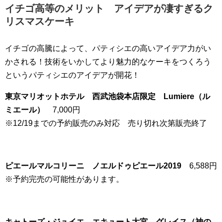
イチゴ高等のメリット アイデアが凄すぎるク
リスマスケーキ
イチゴの高騰によって、パティシエの高いアイデア力がい
かされる！技術をいかしてより魅力的なケーキをつくろう
というパティシエのアイデアが開花！
東京マリオットホテル 西武池袋本店限定 Lumiere（ル
ミエール）
7,000円
※12/19までの予約販売のみ対応 売り切れ次第販売終了
ピエールマルコリーニ ノエルドゥピエール2019
6,588円
※予約完売の可能性があります。
キャトーズ・ジュイエ エキュート大宮 グレイス（神の