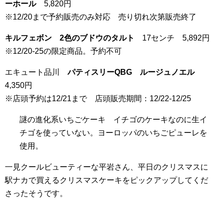
ーホール
5,820円
※12/20まで予約販売のみ対応 売り切れ次第販売終了
キルフェボン 2色のブドウのタルト
17センチ 5,892円
※12/20-25の限定商品。予約不可
エキュート品川
パティスリーQBG ルージュノエル
4,350円
※店頭予約は12/21まで 店頭販売期間：12/22-12/25
謎の進化系いちごケーキ イチゴのケーキなのに生イ
チゴを使っていない。ヨーロッパのいちごピューレを
使用。
一見クールビューティーな平岩さん、平日のクリスマスに
駅ナカで買えるクリスマスケーキをピックアップしてくだ
さったそうです。