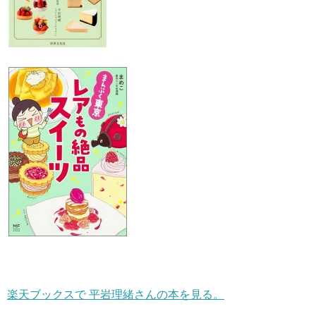
楽天ブックスで 平岩理緒さんの本を見る。