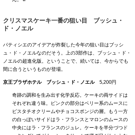
クリスマスケーキ一番の狙い目 ブッシュ・
ド・ノエル
パティシエのアイデアが炸裂した今年の狙い目はブッシ
ュ・ド・ノエルなのだそう。上の3部作は、ブッシュ・ド・
ノエルの超進化版。ということで、続いては、今からでも
間に合うというものが登場。
京王プラザホテル ブッシュ・ド・ノエル
5,200円
奇跡の調和を生み出す化学反応。ケーキの両サイドは
それぞれ違う味。ピンクの部分はベリー系のムースに
ピスタチオクリームやチョコスポンジの層。もう一方
の白っぽいサイドはラ・フランスとマロンのムースの
中央にはラ・フランスのジュレ。ケーキを半分づつド