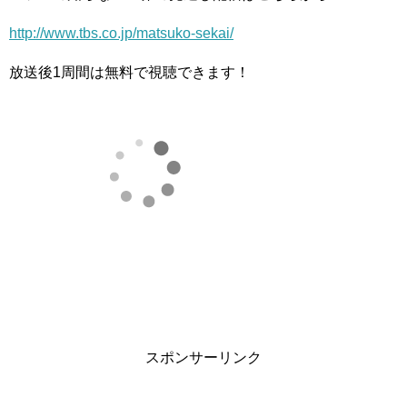
http://www.tbs.co.jp/matsuko-sekai/
放送後1周間は無料で視聴できます！
スポンサーリンク