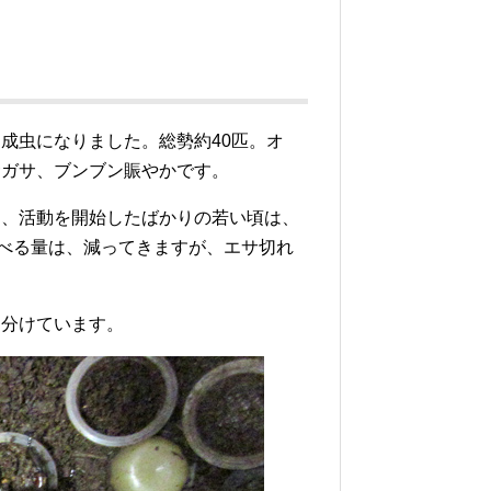
、成虫になりました。総勢約40匹。オ
サガサ、ブンブン賑やかです。
り、活動を開始したばかりの若い頃は、
食べる量は、減ってきますが、エサ切れ
を分けています。