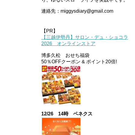
連絡先：miggysdiary@gmail.com
【PR】
【三越伊勢丹】サロン・デュ・ショコラ
2026 オンラインストア
博多久松 おせち福袋
50％OFFクーポン & ポイント20倍!
12/26 14時 ベネクス