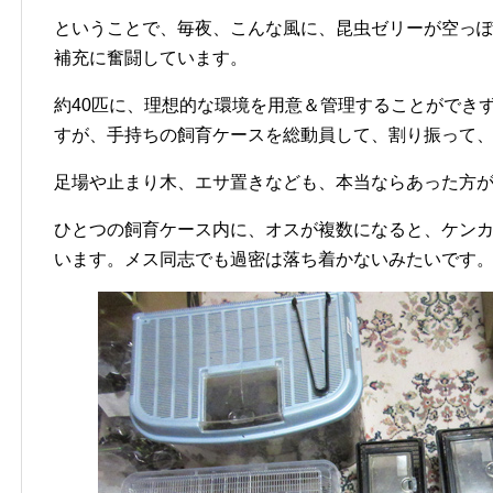
ということで、毎夜、こんな風に、昆虫ゼリーが空っ
補充に奮闘しています。
約40匹に、理想的な環境を用意＆管理することができ
すが、手持ちの飼育ケースを総動員して、割り振って
足場や止まり木、エサ置きなども、本当ならあった方
ひとつの飼育ケース内に、オスが複数になると、ケン
います。メス同志でも過密は落ち着かないみたいです