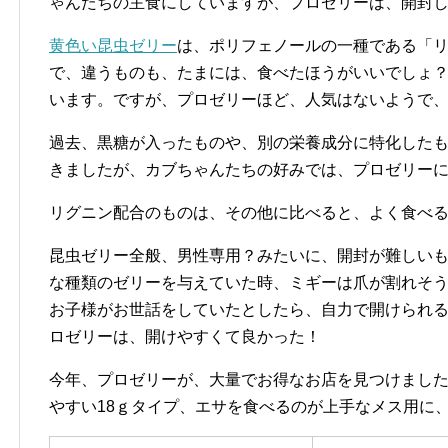
ゃんたちの主食にしていますが、プロゼリーは、開封
黄色い昆虫ゼリー
は、ポリフェノールの一種である「
で、違うものも、たまには、食べたほうがいいでしょ
います。ですが、プロゼリーほど、人気はないようで
過去、黒糖が入ったものや、別の栄養成分に特化した
きましたが、カブちゃんたちの好みでは、プロゼリー
リグニン配合のものは、その他に比べると、よく食べ
昆虫ゼリー全般、男性専用？みたいに、開封が難しい
な種類のゼリーを与えていた時、ミギーは爪が割れそ
お子様がお世話をしていたとしたら、自力で開けられ
ロゼリーは、開けやすくて良かった！
今年、プロゼリーが、大量でお得なお店を見つけまし
やすい18ｇタイプ、エサを食べるのが上手なメス用に、