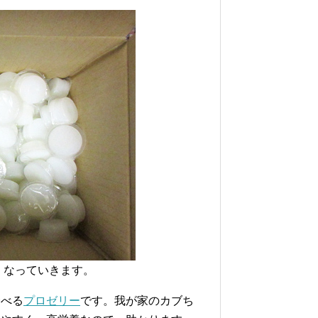
くなっていきます。
食べる
プロゼリー
です。我が家のカブち