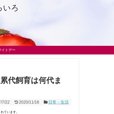
ろいろ
ワイトデー
！累代飼育は何代ま
/7/22
2020/11/16
日常・生活
まれています。