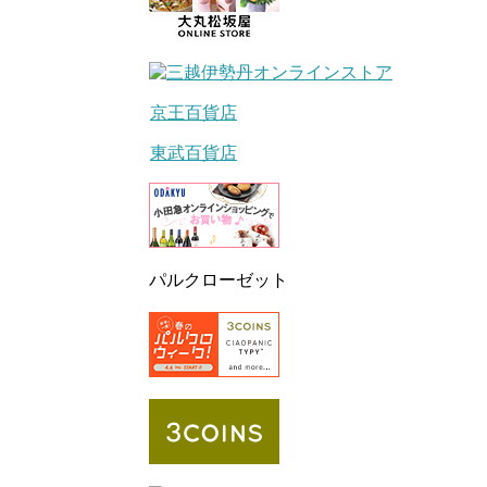
京王百貨店
東武百貨店
パルクローゼット