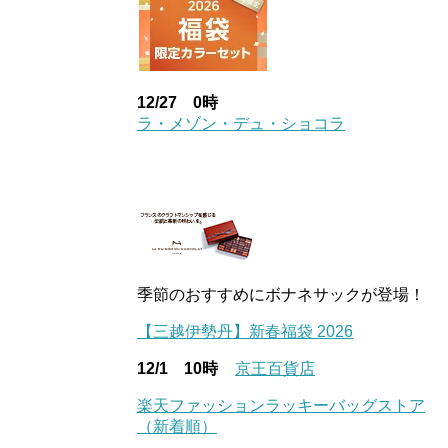
12/27 0時
ラ・メゾン・デュ・ショコラ
季節のおすすめにボナネサックが登場！
【三越伊勢丹】新春福袋 2026
12/1 10時
京王百貨店
楽天ファッションラッキーバッグストア
（新着順）