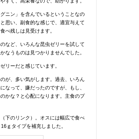
しやすく、高栄養なので、助かります。
リグニン」を含んでいるということなの
？と思い、副食的な感じで、適宜与えて
、食べ残しは見受けます。
ものなど、いろんな昆虫ゼリーを試して
にかなうものは見つかりませんでした。
るゼリーだと感じています。
ものが、多い気がします。過去、いろん
うになって、嫌だったのですが、もし、
るのかな？と心配になります。主食のプ
た（下のリンク）。オスには幅広で食べ
16ｇタイプを補充しました。