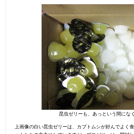
昆虫ゼリーも、あっという間にな
上画像の白い昆虫ゼリーは、カブトムシが好んでよく