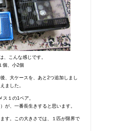
は、こんな感じです。
１個、小2個
後、大ケースを、あと2つ追加しまし
換えました。
メス１の1ペア。
い）が、一番長生きすると思います。
います。この大きさでは、１匹が限界で