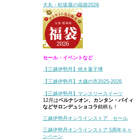
大丸・松坂屋の福袋2026
セール・イベントなど
【三越伊勢丹】焼き菓子博
【三越伊勢丹】大歳の市2025-2026
【三越伊勢丹】マンスリースイーツ
12月は
ベルナシオン、カンタン・バイィ
などサロンデュショコラ
銘柄も！
三越伊勢丹オンラインストア セール
三越伊勢丹オンラインストア 5周年キャ
ンペーン