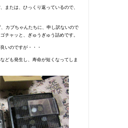
ぽ、または、ひっくり返っているので、
ず、カブちゃんたちに、申し訳ないので
、ゴチャッと、ぎゅうぎゅう詰めです。
が良いのですが・・・
カなども発生し、寿命が短くなってしま
。