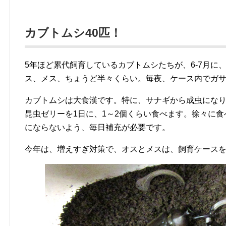
カブトムシ40匹！
5年ほど累代飼育しているカブトムシたちが、6-7月に
ス、メス、ちょうど半々くらい。毎夜、ケース内でガ
カブトムシは大食漢です。特に、サナギから成虫にな
昆虫ゼリーを1日に、1～2個くらい食べます。徐々に
にならないよう、毎日補充が必要です。
今年は、増えすぎ対策で、オスとメスは、飼育ケース