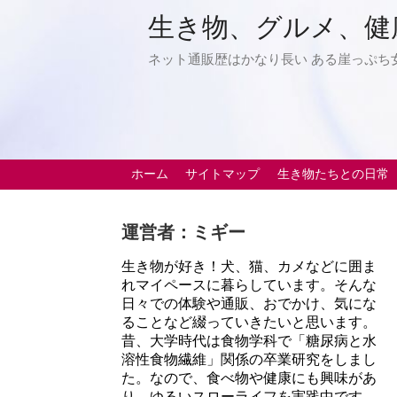
生き物、グルメ、健
ネット通販歴はかなり長い ある崖っぷち
ホーム
サイトマップ
生き物たちとの日常
運営者：ミギー
生き物が好き！犬、猫、カメなどに囲ま
れマイペースに暮らしています。そんな
日々での体験や通販、おでかけ、気にな
ることなど綴っていきたいと思います。
昔、大学時代は食物学科で「糖尿病と水
溶性食物繊維」関係の卒業研究をしまし
た。なので、食べ物や健康にも興味があ
り、ゆるいスローライフを実践中です。