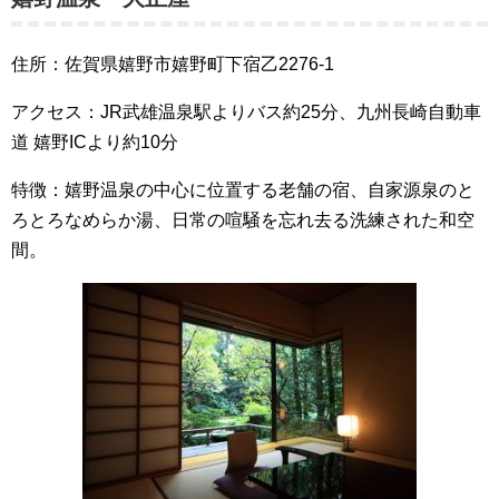
住所：佐賀県嬉野市嬉野町下宿乙2276-1
アクセス：JR武雄温泉駅よりバス約25分、九州長崎自動車
道 嬉野ICより約10分
特徴：嬉野温泉の中心に位置する老舗の宿、自家源泉のと
ろとろなめらか湯、日常の喧騒を忘れ去る洗練された和空
間。