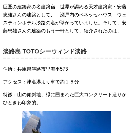
巨匠の建築家の名建築宿 世界が認める天才建築家・安藤
忠雄さんの建築として、 瀬戸内のベネッセハウス ウェ
スティンホテル淡路の名が挙がっていました。そして、安
藤忠雄さんの建築のもう一軒として、紹介されたのは、
淡路島 TOTOシーウィンド淡路
住所：兵庫県淡路市里海平573
アクセス：津名港より車で約１５分
特徴：山の傾斜地、緑に囲まれた巨大コンクリート造りが
ひときわ印象的。