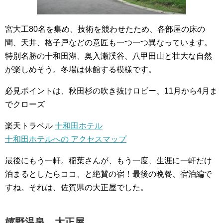
宮大工80名を集め、技術を競わせたため、各部屋の床の
間、天井、格子戸などの意匠も一つ一つ異なっています。
特別名勝の十和田湖、奥入瀬渓谷、八甲田山と壮大な自然
が楽しめそう。冬場は休館する模様です。
必見ポイントは、秋田杉の吹き抜けロビー、11月から4月ま
でクローズ
楽天トラベル
十和田ホテル
十和田ホテルへの アクセスマップ
最後にもう一軒。稲葉さんが、もう一度、生涯に一軒だけ
泊まるとしたらココ、と絶賛の宿！最後の晩餐、宿泊編で
すね。それは、佐賀県の大正屋でした。
嬉野温泉 大正屋