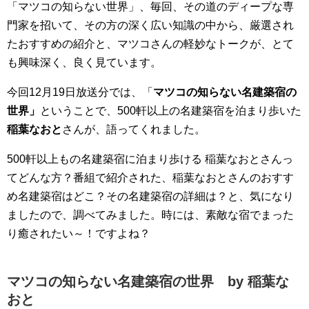
「マツコの知らない世界」、毎回、その道のディープな専
門家を招いて、その方の深く広い知識の中から、厳選され
たおすすめの紹介と、マツコさんの軽妙なトークが、とて
も興味深く、良く見ています。
今回12月19日放送分では、「
マツコの知らない名建築宿の
世界」
ということで、500軒以上の名建築宿を泊まり歩いた
稲葉なおと
さんが、語ってくれました。
500軒以上もの名建築宿に泊まり歩ける 稲葉なおとさんっ
てどんな方？番組で紹介された、稲葉なおとさんのおすす
め名建築宿はどこ？その名建築宿の詳細は？と、気になり
ましたので、調べてみました。時には、素敵な宿でまった
り癒されたい～！ですよね？
マツコの知らない名建築宿の世界 by 稲葉な
おと