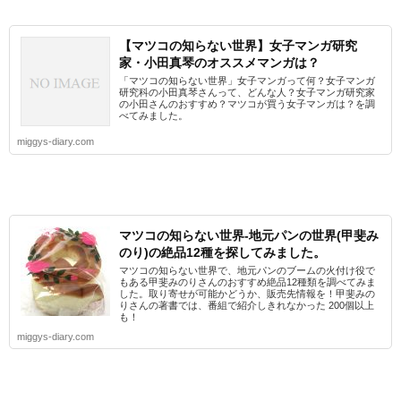
【マツコの知らない世界】女子マンガ研究
家・小田真琴のオススメマンガは？
「マツコの知らない世界」女子マンガって何？女子マンガ
研究科の小田真琴さんって、どんな人？女子マンガ研究家
の小田さんのおすすめ？マツコが買う女子マンガは？を調
べてみました。
miggys-diary.com
マツコの知らない世界-地元パンの世界(甲斐み
のり)の絶品12種を探してみました。
マツコの知らない世界で、地元パンのブームの火付け役で
もある甲斐みのりさんのおすすめ絶品12種類を調べてみま
した。取り寄せが可能かどうか、販売先情報を！甲斐みの
りさんの著書では、番組で紹介しきれなかった 200個以上
も！
miggys-diary.com