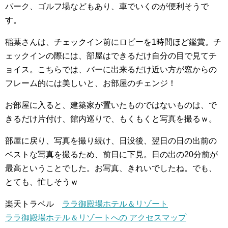
パーク、ゴルフ場などもあり、車でいくのが便利そうで
す。
稲葉さんは、チェックイン前にロビーを1時間ほど鑑賞。チ
ェックインの際には、部屋はできるだけ自分の目で見てチ
ョイス。こちらでは、バーに出来るだけ近い方が窓からの
フレーム的には美しいと、お部屋のチェンジ！
お部屋に入ると、建築家が置いたものではないものは、で
きるだけ片付け、館内巡りで、もくもくと写真を撮るｗ。
部屋に戻り、写真を撮り続け、日没後、翌日の日の出前の
ベストな写真を撮るため、前日に下見。日の出の20分前が
最高ということでした。お写真、きれいでしたね。でも、
とても、忙しそうｗ
楽天トラベル
ララ御殿場ホテル＆リゾート
ララ御殿場ホテル＆リゾートへの アクセスマップ