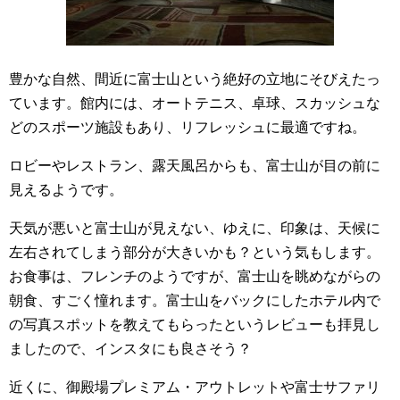
豊かな自然、間近に富士山という絶好の立地にそびえたっ
ています。館内には、オートテニス、卓球、スカッシュな
どのスポーツ施設もあり、リフレッシュに最適ですね。
ロビーやレストラン、露天風呂からも、富士山が目の前に
見えるようです。
天気が悪いと富士山が見えない、ゆえに、印象は、天候に
左右されてしまう部分が大きいかも？という気もします。
お食事は、フレンチのようですが、富士山を眺めながらの
朝食、すごく憧れます。富士山をバックにしたホテル内で
の写真スポットを教えてもらったというレビューも拝見し
ましたので、インスタにも良さそう？
近くに、御殿場プレミアム・アウトレットや富士サファリ