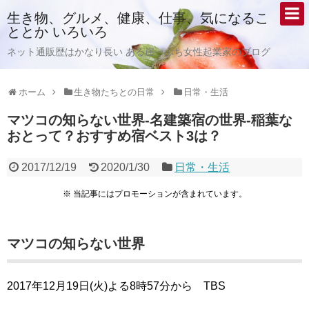
生き物、グルメ、健康、仕事、気になるこ
ととか いろいろ
ネット通販歴はかなり長い ある崖っぷち女性起業家のブログ
ホーム
生き物たちとの日常
日常・生活
マツコの知らない世界-名建築宿の世界-稲葉な
おとって？おすすめ宿ベスト3は？
2017/12/19
2020/1/30
日常・生活
※ 当記事にはプロモーションが含まれています。
マツコの知らない世界
2017年12月19日(火)よる8時57分から TBS