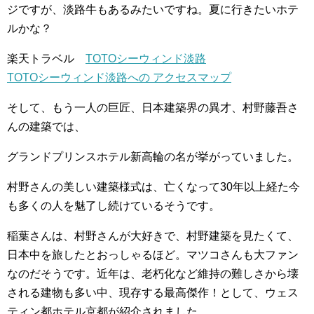
ジですが、淡路牛もあるみたいですね。夏に行きたいホテ
ルかな？
楽天トラベル
TOTOシーウィンド淡路
TOTOシーウィンド淡路への アクセスマップ
そして、もう一人の巨匠、日本建築界の異才、村野藤吾さ
んの建築では、
グランドプリンスホテル新高輪の名が挙がっていました。
村野さんの美しい建築様式は、亡くなって30年以上経た今
も多くの人を魅了し続けているそうです。
稲葉さんは、村野さんが大好きで、村野建築を見たくて、
日本中を旅したとおっしゃるほど。マツコさんも大ファン
なのだそうです。近年は、老朽化など維持の難しさから壊
される建物も多い中、現存する最高傑作！として、ウェス
ティン都ホテル京都が紹介されました。