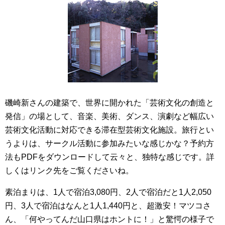
磯崎新さんの建築で、世界に開かれた「芸術文化の創造と
発信」の場として、音楽、美術、ダンス、演劇など幅広い
芸術文化活動に対応できる滞在型芸術文化施設。旅行とい
うよりは、サークル活動に参加みたいな感じかな？予約方
法もPDFをダウンロードして云々と、独特な感じです。詳
しくはリンク先をご覧くださいね。
素泊まりは、1人で宿泊3,080円、2人で宿泊だと1人2,050
円、3人で宿泊はなんと1人1,440円と、超激安！マツコさ
ん、「何やってんだ山口県はホントに！」と驚愕の様子で