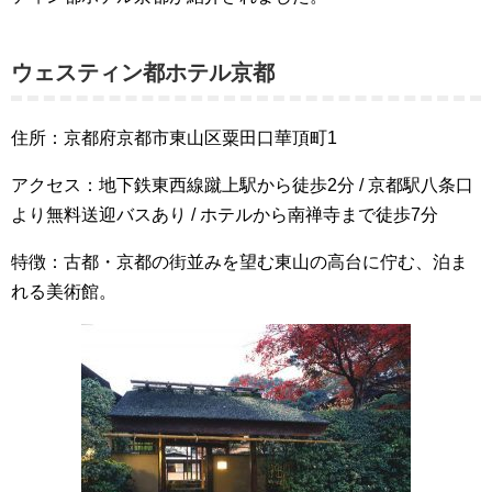
ウェスティン都ホテル京都
住所：京都府京都市東山区粟田口華頂町1
アクセス：地下鉄東西線蹴上駅から徒歩2分 / 京都駅八条口
より無料送迎バスあり / ホテルから南禅寺まで徒歩7分
特徴：古都・京都の街並みを望む東山の高台に佇む、泊ま
れる美術館。