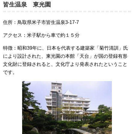
皆生温泉 東光園
住所：鳥取県米子市皆生温泉3-17-7
アクセス：米子駅から車で約１５分
特徴：昭和39年に、日本を代表する建築家「菊竹清訓」氏
により設計された、東光園の本館「天台」が国の登録有形
文化財に登録されると、文化庁より発表されたということ
です。