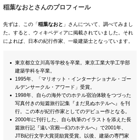
稲葉なおとさんのプロフィール
先ずは、この「
稲葉なおと
」さんについて、調べてみまし
た。すると、ウィキペディアに掲載されていました。それ
によれば、日本の紀行作家、一級建築士となっています。
東京都立立川高等学校を卒業。東京工業大学工学部
建築学科を卒業。
1995年、「マリオット・インターナショナル・ゴー
ルデンサークル・アワード」受賞。
1998年、自らの海外でのホテル宿泊体験をつづった
写真付きの短篇旅行記集『まだ見ぬホテルへ』を刊
行。この本が紀行作家としてのデビュー作となる。
2000年に刊行した、自ら執筆のイラストを添えた長
篇旅行記『遠い宮殿—幻のホテルへ』で2001年、
JTB紀行文学大賞奨励賞受賞。以後、建築の専門家