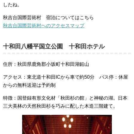
したね。
秋吉台国際芸術村 宿泊についてはこちら
秋吉台国際芸術村へのアクセスマップ
十和田八幡平国立公園 十和田ホテル
住所：秋田県鹿角郡小坂町十和田湖鉛山
アクセス：東北道十和田ICから車で約50分 バス停：休屋
からの無料送迎は予約制
特徴：国登録有形文化材「秋田杉の館」と神秘の湖。日本
三大美林の天然秋田杉を巧みに配した木造三階建て。