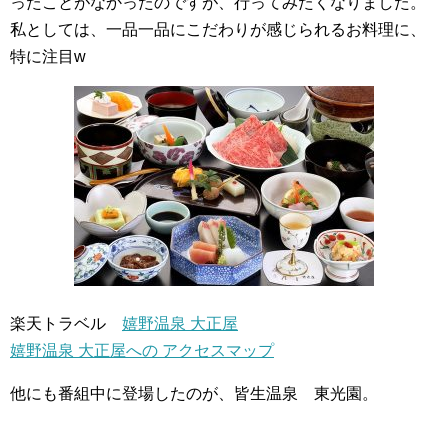
ったことがなかったのですが、行ってみたくなりました。
私としては、一品一品にこだわりが感じられるお料理に、
特に注目w
楽天トラベル
嬉野温泉 大正屋
嬉野温泉 大正屋への アクセスマップ
他にも番組中に登場したのが、皆生温泉 東光園。