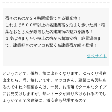
宿そのものが２４時間鑑賞できる観光地！
これまで５００軒以上の名建築宿を泊まり歩いた男・稲
葉なおとさんが厳選した名建築宿の魅力を語る！
１度は泊まりたい極上の宿から超激安宿、絶景温泉ま
で、建築好きのマツコも驚く名建築宿が続々登場！
公式サイト
ということで、俄然、旅に出たくなります。ゆっくり滞在
出来たら、尚、嬉しいです。マツコさん、建築にも興味あ
るのですね？稲葉さんは、一見、お洒落でクールなタイプ
にお見受けしますが、熱いトークが繰り広げられるのでし
ょうか？ん？名建築に、激安宿も登場するの？