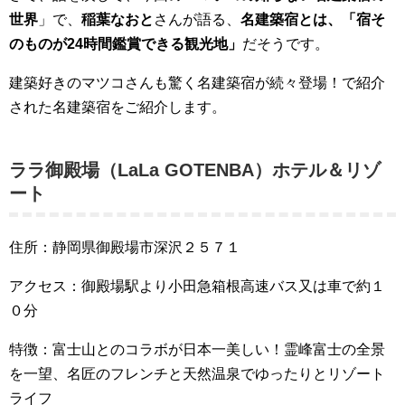
世界
」で、
稲葉なおと
さんが語る、
名建築宿とは、「宿そ
のものが24時間鑑賞できる観光地」
だそうです。
建築好きのマツコさんも驚く名建築宿が続々登場！で紹介
された名建築宿をご紹介します。
ララ御殿場（LaLa GOTENBA）ホテル＆リゾ
ート
住所：静岡県御殿場市深沢２５７１
アクセス：御殿場駅より小田急箱根高速バス又は車で約１
０分
特徴：富士山とのコラボが日本一美しい！霊峰富士の全景
を一望、名匠のフレンチと天然温泉でゆったりとリゾート
ライフ