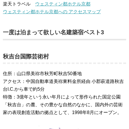
楽天トラベル
ウェスティン都ホテル京都
ウェスティン都ホテル京都への アクセスマップ
一度は泊まって欲しい名建築宿ベスト3
秋吉台国際芸術村
住所：山口県美祢市秋芳町秋吉50番地
アクセス：中国自動車道美祢東料金所経由 小郡萩道路秋吉
台I.C.から車で約5分
特徴：3億年という永い年月によって形作られた国定公園
「秋吉台」の麓、その豊かな自然のなかに、国内外の芸術
家の表現創造活動の拠点として、1998年8月にオープン。