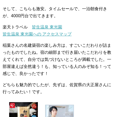
そして、こちらも激安。タイムセールで、一泊朝食付き
が、4000円台で出てきます。
楽天トラベル
皆生温泉 東光園
皆生温泉 東光園への アクセスマップ
稲葉さんの名建築宿の楽しみ方は、すごいこだわりが詰ま
ったものでしたね。宿の細部まで行き届いたこだわりを教
えてくれて、自分では気づけないところが満載でした。一
部屋違えば全然違う！も、知っている人のみぞ知る！って
感じで、良かったです！
どちらも魅力的でしたが、先ずは、佐賀県の大正屋さんに
行ってみたい！です。