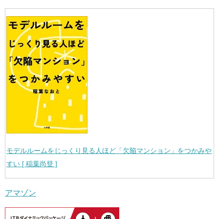
モデルルームをじっくり見る人ほど「欠陥マンション」をつかみや
すい [ 稲葉尚登 ]
アマゾン