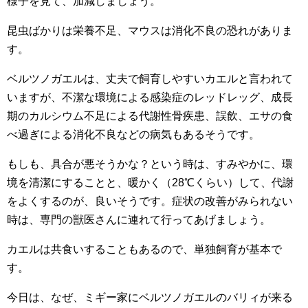
様子を見て、加減しましょう。
昆虫ばかりは栄養不足、マウスは消化不良の恐れがありま
す。
ベルツノガエルは、丈夫で飼育しやすいカエルと言われて
いますが、不潔な環境による感染症のレッドレッグ、成長
期のカルシウム不足による代謝性骨疾患、誤飲、エサの食
べ過ぎによる消化不良などの病気もあるそうです。
もしも、具合が悪そうかな？という時は、すみやかに、環
境を清潔にすることと、暖かく（28℃くらい）して、代謝
をよくするのが、良いそうです。症状の改善がみられない
時は、専門の獣医さんに連れて行ってあげましょう。
カエルは共食いすることもあるので、単独飼育が基本で
す。
今日は、なぜ、ミギー家にベルツノガエルのバリィが来る