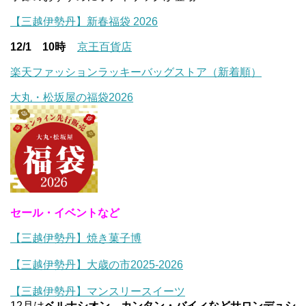
【三越伊勢丹】新春福袋 2026
12/1 10時
京王百貨店
楽天ファッションラッキーバッグストア（新着順）
大丸・松坂屋の福袋2026
セール・イベントなど
【三越伊勢丹】焼き菓子博
【三越伊勢丹】大歳の市2025-2026
【三越伊勢丹】マンスリースイーツ
12月は
ベルナシオン、カンタン・バイィなどサロンデュシ