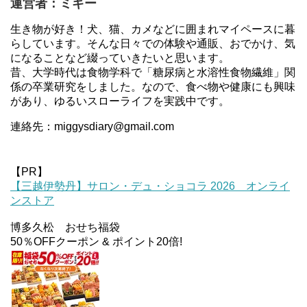
運営者：ミギー
生き物が好き！犬、猫、カメなどに囲まれマイペースに暮
らしています。そんな日々での体験や通販、おでかけ、気
になることなど綴っていきたいと思います。
昔、大学時代は食物学科で「糖尿病と水溶性食物繊維」関
係の卒業研究をしました。なので、食べ物や健康にも興味
があり、ゆるいスローライフを実践中です。
連絡先：miggysdiary@gmail.com
【PR】
【三越伊勢丹】サロン・デュ・ショコラ 2026 オンライ
ンストア
博多久松 おせち福袋
50％OFFクーポン & ポイント20倍!