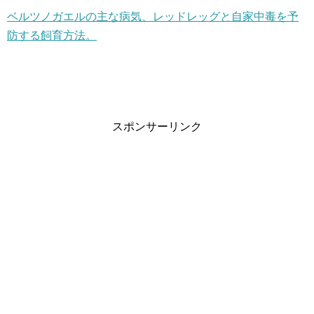
ベルツノガエルの主な病気、レッドレッグと自家中毒を予
防する飼育方法。
スポンサーリンク