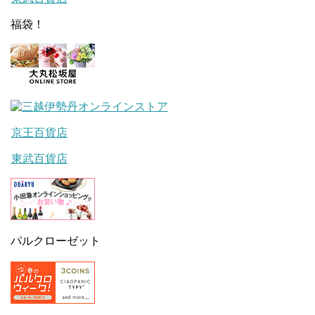
福袋！
京王百貨店
東武百貨店
パルクローゼット