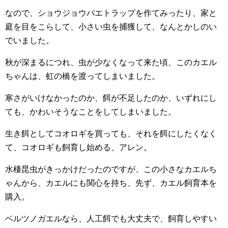
なので、ショウジョウバエトラップを作てみったり、家と
庭を目をこらして、小さい虫を捕獲して、なんとかしのい
でいました。
秋が深まるにつれ、虫が少なくなって来た頃、このカエル
ちゃんは、虹の橋を渡ってしまいました。
寒さがいけなかったのか、餌が不足したのか、いずれにし
ても、かわいそうなことをしてしまいました。
生き餌としてコオロギを買っても、それを餌にしたくなく
て、コオロギも飼育し始める、アレン。
水棲昆虫がきっかけだったのですが、この小さなカエルち
ゃんから、カエルにも関心を持ち、先ず、カエル飼育本を
購入。
ベルツノガエルなら、人工餌でも大丈夫で、飼育しやすい