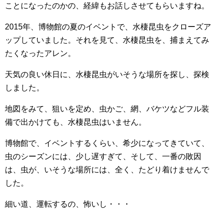
ことになったのかの、経緯もお話しさせてもらいますね。
2015年、博物館の夏のイベントで、水棲昆虫をクローズア
ップしていました。それを見て、水棲昆虫を、捕まえてみ
たくなったアレン。
天気の良い休日に、水棲昆虫がいそうな場所を探し、探検
しました。
地図をみて、狙いを定め、虫かご、網、バケツなどフル装
備で出かけても、水棲昆虫はいません。
博物館で、イベントするくらい、希少になってきていて、
虫のシーズンには、少し遅すぎて、そして、一番の敗因
は、虫が、いそうな場所には、全く、たどり着けませんで
した。
細い道、運転するの、怖いし・・・