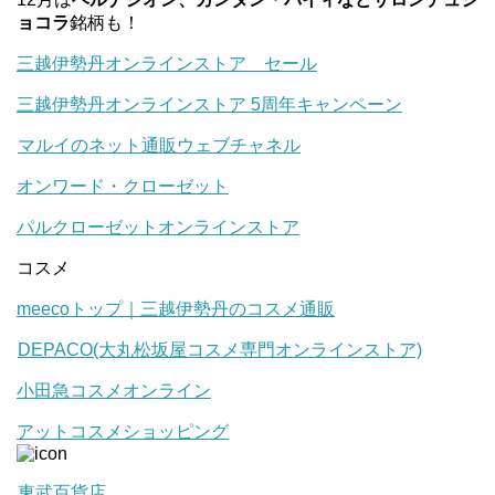
ョコラ
銘柄も！
三越伊勢丹オンラインストア セール
三越伊勢丹オンラインストア 5周年キャンペーン
マルイのネット通販ウェブチャネル
オンワード・クローゼット
パルクローゼットオンラインストア
コスメ
meecoトップ｜三越伊勢丹のコスメ通販
DEPACO(大丸松坂屋コスメ専門オンラインストア)
小田急コスメオンライン
アットコスメショッピング
東武百貨店