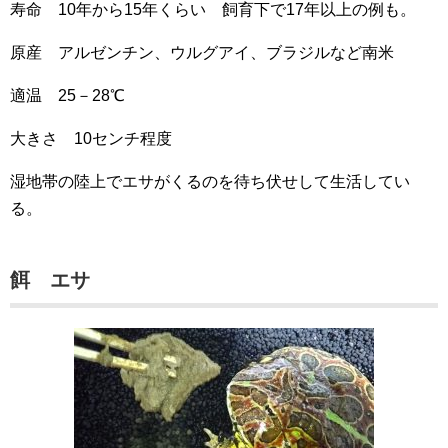
寿命 10年から15年くらい 飼育下で17年以上の例も。
原産 アルゼンチン、ウルグアイ、ブラジルなど南米
適温 25－28℃
大きさ 10センチ程度
湿地帯の陸上でエサがくるのを待ち伏せして生活してい
る。
餌 エサ