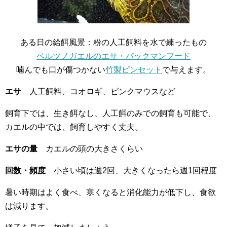
ある日の給餌風景：粉の人工飼料を水で練ったもの
ベルツノガエルのエサ・パックマンフード
噛んでも口が傷つかない
竹製ピンセット
で与えます。
エサ
人工飼料、コオロギ、ピンクマウスなど
飼育下では、生き餌なし、人工餌のみでの飼育も可能で、
カエルの中では、飼育しやすく丈夫。
エサの量
カエルの頭の大きさくらい
回数・頻度
小さい頃は週2回、大きくなったら週1回程度
暑い時期はよく食べ、寒くなると消化能力が低下し、食欲
は減ります。