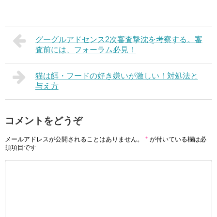
グーグルアドセンス2次審査撃沈を考察する。審
査前には、フォーラム必見！
猫は餌・フードの好き嫌いが激しい！対処法と
与え方
コメントをどうぞ
メールアドレスが公開されることはありません。
*
が付いている欄は必
須項目です