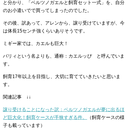
と分かり、「ベルツノガエルと飼育セット一式」を、自分
のお小遣いでで買ってしまったのでした。
その後、訳あって、アレンから、譲り受けていますが、今
は体長15センチ強くらいありそうです。
ミギー家では、カエルも巨大！
バリィという名よりも、通称：カエルッぴ と呼んでいま
す。
飼育17年以上を目指し、大切に育てていきたいと思いま
す。
関連記事 ↓↓
譲り受けることになった訳：ベルツノガエルが夢に出るほ
ど巨大化！飼育ケースが手狭すぎる件。
（飼育ケースの様
子も載っています）